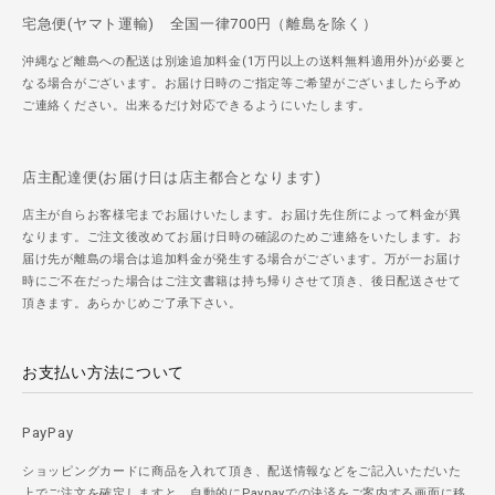
宅急便(ヤマト運輸) 全国一律700円（離島を除く）
沖縄など離島への配送は別途追加料金(1万円以上の送料無料適用外)が必要と
なる場合がございます。お届け日時のご指定等ご希望がございましたら予め
ご連絡ください。出来るだけ対応できるようにいたします。
店主配達便(お届け日は店主都合となります)
店主が自らお客様宅までお届けいたします。お届け先住所によって料金が異
なります。ご注文後改めてお届け日時の確認のためご連絡をいたします。お
届け先が離島の場合は追加料金が発生する場合がございます。万が一お届け
時にご不在だった場合はご注文書籍は持ち帰りさせて頂き、後日配送させて
頂きます。あらかじめご了承下さい。
お支払い方法について
PayPay
ショッピングカードに商品を入れて頂き、配送情報などをご記入いただいた
上でご注文を確定しますと、自動的にPaypayでの決済をご案内する画面に移