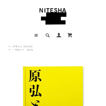
ー
デザイン DESIGN
ー
~1930s
ー
2020s