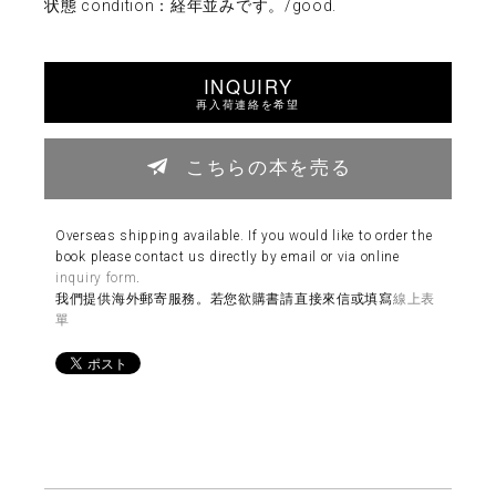
状態 condition：経年並みです。/good.
INQUIRY
再入荷連絡を希望
こちらの本を売る
Overseas shipping available. If you would like to order the
book please contact us directly by email or via online
inquiry form
.
我們提供海外郵寄服務。若您欲購書請直接來信或填寫
線上表
單