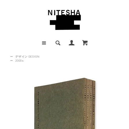
ー
デザイン DESIGN
ー
2000s