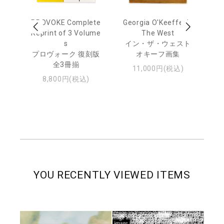
out
PROVOKE Complete
Georgia O'Keeffe: In
Ha
Reprint of 3 Volume
The West
te
トゥ
s
イン・ザ・ウェスト
プロヴォーク 復刻版
オキーフ画集
全3冊揃
11,000円(税込)
8,800円(税込)
YOU RECENTLY VIEWED ITEMS