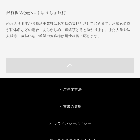
銀行振込(先払い) ゆうちょ銀行
恐れ入りますがお振込手数料はお客様の負担とさせて頂きます。お振込名義
が団体名などの場合、あらかじめご連絡頂けると助かります。また大学や法
人様等、後払いをご希望のお客様は別途相談に応じます。
＞ ご注文方法
＞ 古書の買取
＞ プライバシーポリシー