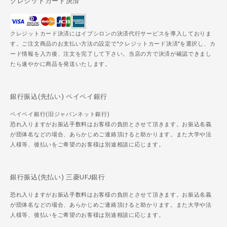
クレジットカード決済
クレジットカード決済にはイプシロンの決済代行サービスを導入しておりま
す。ご注文商品のお支払い方法の設定で"クレジットカード決済"を選択し、カ
ード情報を入力後、注文を完了して下さい。当店の方で決済が確認できまし
たら速やかに商品を発送いたします。
銀行振込(先払い) ペイペイ銀行
ペイペイ銀行(旧ジャパンネット銀行)
恐れ入りますがお振込手数料はお客様の負担とさせて頂きます。お振込名義
が団体名などの場合、あらかじめご連絡頂けると助かります。また大学や法
人様等、後払いをご希望のお客様は別途相談に応じます。
銀行振込(先払い) 三菱UFJ銀行
恐れ入りますがお振込手数料はお客様の負担とさせて頂きます。お振込名義
が団体名などの場合、あらかじめご連絡頂けると助かります。また大学や法
人様等、後払いをご希望のお客様は別途相談に応じます。