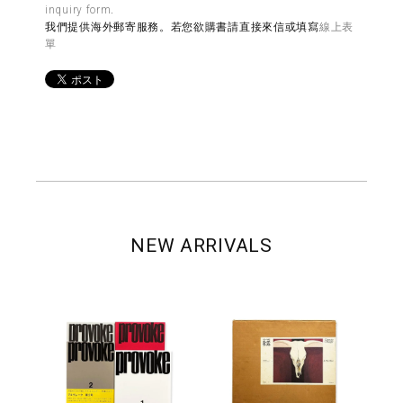
inquiry form
.
我們提供海外郵寄服務。若您欲購書請直接來信或填寫
線上表
單
NEW ARRIVALS