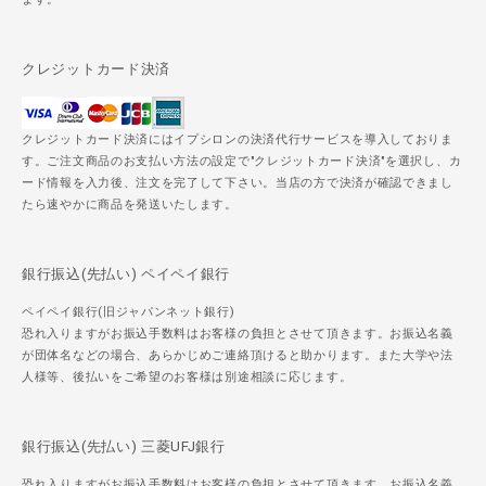
クレジットカード決済
クレジットカード決済にはイプシロンの決済代行サービスを導入しておりま
す。ご注文商品のお支払い方法の設定で"クレジットカード決済"を選択し、カ
ード情報を入力後、注文を完了して下さい。当店の方で決済が確認できまし
たら速やかに商品を発送いたします。
銀行振込(先払い) ペイペイ銀行
ペイペイ銀行(旧ジャパンネット銀行)
恐れ入りますがお振込手数料はお客様の負担とさせて頂きます。お振込名義
が団体名などの場合、あらかじめご連絡頂けると助かります。また大学や法
人様等、後払いをご希望のお客様は別途相談に応じます。
銀行振込(先払い) 三菱UFJ銀行
恐れ入りますがお振込手数料はお客様の負担とさせて頂きます。お振込名義