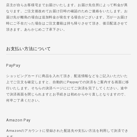
店主が自らお客様宅までお届けいたします。お届け先住所によって料金が異
なります。ご注文後改めてお届け日時の確認のためご連絡をいたします。お
届け先が離島の場合は追加料金が発生する場合がございます。万が一お届け
時にご不在だった場合はご注文書籍は持ち帰りさせて頂き、後日配送させて
頂きます。あらかじめご了承下さい。
お支払い方法について
PayPay
ショッピングカードに商品を入れて頂き、配送情報などをご記入いただいた
上でご注文を確定しますと、自動的にPaypayでの決済をご案内する画面に移
行いたします。そちらの決済ページににてご決済を完了してください。途中
で決済画面を閉じられますとお手続きは初めからやり直しとなりますので、
何卒ご了承ください。
Amazon Pay
Amazonのアカウントに登録された配送先や支払い方法を利用して決済でき
ます。