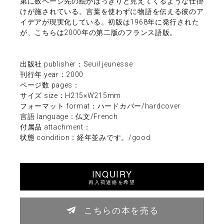
第に数ページ先の絵がはっきりと見えてくるような仕掛
けが施されている。言葉を使わずに物語を伝える彼のア
イデアが現実化している。初版は1968年に発行された
が、こちらは2000年の第二版のフランス語版。
出版社 publisher：Seuil jeunesse
刊行年 year：2000
ページ数 pages：
サイズ size：H215×W215mm
フォーマット format：ハードカバー/hardcover
言語 language：仏文/French
付属品 attachment：
状態 condition：経年並みです。/good.
INQUIRY
再入荷連絡を希望
こちらの本を売る