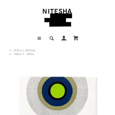
ー
デザイン DESIGN
ー
1960s
ー
2000s