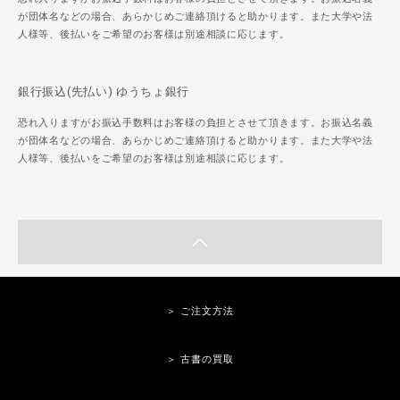
が団体名などの場合、あらかじめご連絡頂けると助かります。また大学や法
人様等、後払いをご希望のお客様は別途相談に応じます。
銀行振込(先払い) ゆうちょ銀行
恐れ入りますがお振込手数料はお客様の負担とさせて頂きます。お振込名義
が団体名などの場合、あらかじめご連絡頂けると助かります。また大学や法
人様等、後払いをご希望のお客様は別途相談に応じます。
＞ ご注文方法
＞ 古書の買取