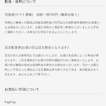
配送・送料について
宅急便(ヤマト運輸) 全国一律700円（離島を除く）
沖縄など離島への配送は別途追加料金(1万円以上の送料無料適用外)が必要と
なる場合がございます。お届け日時のご指定等ご希望がございましたら予め
ご連絡ください。出来るだけ対応できるようにいたします。
店主配達便(お届け日は店主都合となります)
店主が自らお客様宅までお届けいたします。お届け先住所によって料金が異
なります。ご注文後改めてお届け日時の確認のためご連絡をいたします。お
届け先が離島の場合は追加料金が発生する場合がございます。万が一お届け
時にご不在だった場合はご注文書籍は持ち帰りさせて頂き、後日配送させて
頂きます。あらかじめご了承下さい。
お支払い方法について
PayPay