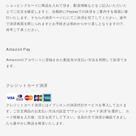
ショッピングカードに商品を入れて頂き、配送情報などをご記入いただいた
上でご注文を確定しますと、自動的にPaypayでの決済をご案内する画面に移
行いたします。そちらの決済ページににてご決済を完了してください。途中
で決済画面を閉じられますとお手続きは初めからやり直しとなりますので、
何卒ご了承ください。
Amazon Pay
Amazonのアカウントに登録された配送先や支払い方法を利用して決済でき
ます。
クレジットカード決済
クレジットカード決済にはイプシロンの決済代行サービスを導入しておりま
す。ご注文商品のお支払い方法の設定で"クレジットカード決済"を選択し、カ
ード情報を入力後、注文を完了して下さい。当店の方で決済が確認できまし
たら速やかに商品を発送いたします。