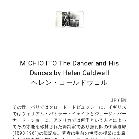
MICHIO ITO The Dancer and His
Dances by Helen Caldwell
ヘレン・コールドウェル
JP
/
EN
その昔、パリではクロード・ドビュッシーに、イギリス
ではウィリアム・バトラー・イェイツとジョージ・バー
ナード・ショーに、アメリカでは何千という人々によっ
てその才能を称賛された舞踊家であり振付師の伊藤道郎
(1893-1961)の伝記集。著者は生前の伊藤の授業に出席