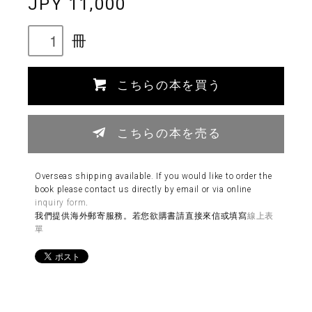
JPY 11,000
冊
こちらの本を買う
こちらの本を売る
Overseas shipping available. If you would like to order the
book please contact us directly by email or via online
inquiry form
.
我們提供海外郵寄服務。若您欲購書請直接來信或填寫
線上表
單