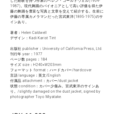
した経験を持つ作家のヘレン・コールドウェル(1904-
1987)。現代舞踊のパイオニアとして高い評価を得た伊
藤の舞踊を豊富な写真と文章を交えて紹介する。生前に
伊藤の専属カメラマンだった宮武東洋(1895-1975)のサ
インあり。
著者：Helen Caldwell
デザイン：Kadi Karist Tint
出版社 publisher：University of California Press, Ltd.
刊行年 year：1977
ページ数 pages：184
サイズ size：H240×W203mm
フォーマット format：ハードカバー/hardcover
言語 language：英文/English
付属品 attachment：カバー/dust jacket
状態 condition：カバー少傷み。宮武東洋のサインあ
り。/slightly damaged on the dust jacket, signed by
photographer Toyo Miyatake.