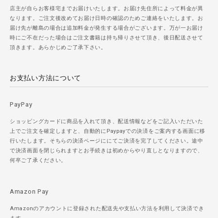
店主が自らお客様宅までお届けいたします。お届け先住所によって料金が異
なります。ご注文後改めてお届け日時の確認のためご連絡をいたします。お
届け先が離島の場合は追加料金が発生する場合がございます。万が一お届け
時にご不在だった場合はご注文書籍は持ち帰りさせて頂き、後日配送させて
頂きます。あらかじめご了承下さい。
お支払い方法について
PayPay
ショッピングカードに商品を入れて頂き、配送情報などをご記入いただいた
上でご注文を確定しますと、自動的にPaypayでの決済をご案内する画面に移
行いたします。そちらの決済ページににてご決済を完了してください。途中
で決済画面を閉じられますとお手続きは初めからやり直しとなりますので、
何卒ご了承ください。
Amazon Pay
Amazonのアカウントに登録された配送先や支払い方法を利用して決済でき