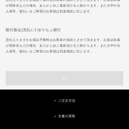
が団体名などの場合、あらかじめご連絡頂けると助かります。また大学や法
人様等、後払いをご希望のお客様は別途相談に応じます。
銀行振込(先払い) ゆうちょ銀行
恐れ入りますがお振込手数料はお客様の負担とさせて頂きます。お振込名義
が団体名などの場合、あらかじめご連絡頂けると助かります。また大学や法
人様等、後払いをご希望のお客様は別途相談に応じます。
＞ ご注文方法
＞ 古書の買取