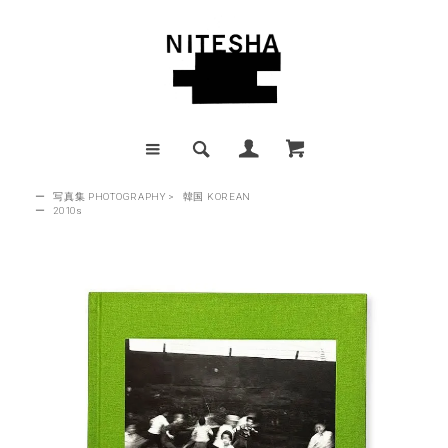
ー
写真集 PHOTOGRAPHY
>
韓国 KOREAN
ー
2010s