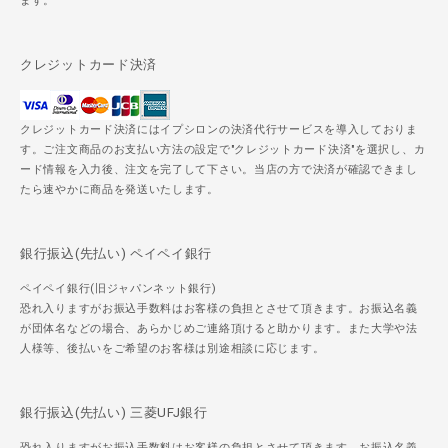
ます。
クレジットカード決済
クレジットカード決済にはイプシロンの決済代行サービスを導入しておりま
す。ご注文商品のお支払い方法の設定で"クレジットカード決済"を選択し、カ
ード情報を入力後、注文を完了して下さい。当店の方で決済が確認できまし
たら速やかに商品を発送いたします。
銀行振込(先払い) ペイペイ銀行
ペイペイ銀行(旧ジャパンネット銀行)
恐れ入りますがお振込手数料はお客様の負担とさせて頂きます。お振込名義
が団体名などの場合、あらかじめご連絡頂けると助かります。また大学や法
人様等、後払いをご希望のお客様は別途相談に応じます。
銀行振込(先払い) 三菱UFJ銀行
恐れ入りますがお振込手数料はお客様の負担とさせて頂きます。お振込名義