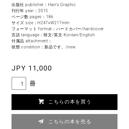
出版社 publisher：Han's Graphic
刊行年 year：2015
ページ数 pages：186
サイズ size：H247×W217mm
フォーマット format：ハードカバー/hardcover
言語 language：韓文/英文-Korean/English
付属品 attachment：
状態 condition：新品です。/new.
JPY 11,000
冊
こちらの本を買う
こちらの本を売る