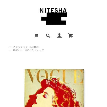
ー
ファッション FASHION
ー
1980s
ー
VOGUE ヴォーグ