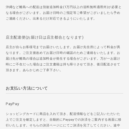
沖縄など離島への配送は別途追加料金(1万円以上の送料無料適用外)が必要と
なる場合がございます。お届け日時のご指定等ご希望がございましたら予め
ご連絡ください。出来るだけ対応できるようにいたします。
店主配達便(お届け日は店主都合となります)
店主が自らお客様宅までお届けいたします。お届け先住所によって料金が異
なります。ご注文後改めてお届け日時の確認のためご連絡をいたします。お
届け先が離島の場合は追加料金が発生する場合がございます。万が一お届け
時にご不在だった場合はご注文書籍は持ち帰りさせて頂き、後日配送させて
頂きます。あらかじめご了承下さい。
お支払い方法について
PayPay
ショッピングカードに商品を入れて頂き、配送情報などをご記入いただいた
上でご注文を確定しますと、自動的にPaypayでの決済をご案内する画面に移
行いたします。そちらの決済ページににてご決済を完了してください。途中