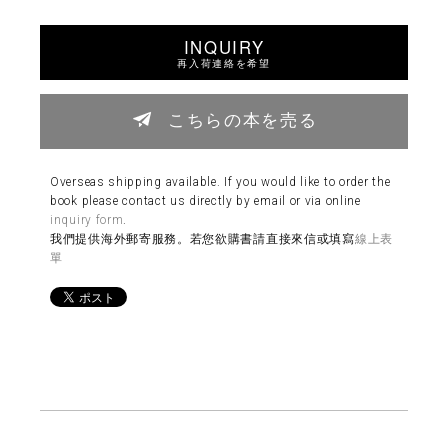
INQUIRY
再入荷連絡を希望
こちらの本を売る
Overseas shipping available. If you would like to order the
book please contact us directly by email or via online
inquiry form
.
我們提供海外郵寄服務。若您欲購書請直接來信或填寫
線上表
單