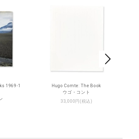
ks 1969-1
Hugo Comte: The Book
Mar
ウゴ・コント
ン
33,000円(税込)