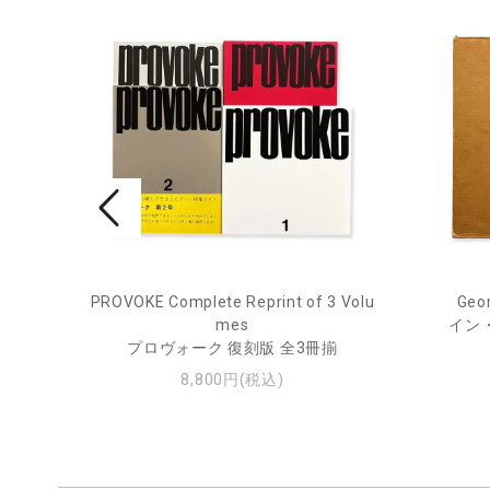
PROVOKE Complete Reprint of 3 Volu
Geor
ル
mes
イン
プロヴォーク 復刻版 全3冊揃
8,800円(税込)