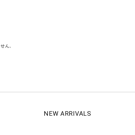
ン
ません。
NEW ARRIVALS