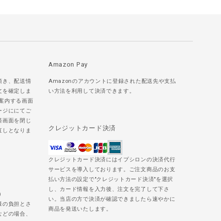
Amazon Pay
頂き、配送情
Amazonのアカウントに登録された配送先や支払
文を確定しま
い方法を利用して決済できます。
ご案内する画面
ージににてご
済画面を閉じ
クレジットカード決済
直しとなりま
クレジットカード決済にはイプシロンの決済代行
サービスを導入しております。ご注文商品のお支
払い方法の設定で"クレジットカード決済"を選択
し、カード情報を入力後、注文を完了して下さ
)
い。当店の方で決済が確認できましたら速やかに
様の負担とさ
商品を発送いたします。
などの場合、