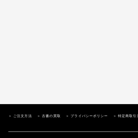
＞ ご注文方法
＞ 古書の買取
＞ プライバシーポリシー
＞ 特定商取引