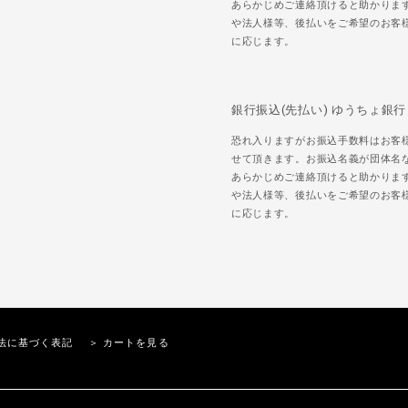
あらかじめご連絡頂けると助かりま
や法人様等、後払いをご希望のお客
に応じます。
銀行振込(先払い) ゆうちょ銀行
恐れ入りますがお振込手数料はお客
せて頂きます。お振込名義が団体名
あらかじめご連絡頂けると助かりま
や法人様等、後払いをご希望のお客
に応じます。
法に基づく表記
＞ カートを見る