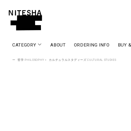
CATEGORY
ABOUT
ORDERING INFO
BUY &
ー
哲学 PHILOSOPHY
>
カルチュラルスタディーズ CULTURAL STUDIES