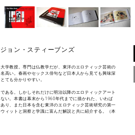
 ジョン・スティーブンズ
祉大学教授。専門は仏教学だが、東洋のエロティック芸術の
も名高い。春画やセックス俳句など日本人から見ても興味深
てとても分かりやすい。
髄である。しかしそれだけに明治以降のエロティックアート
ない。本書は幕末から1960年代までに描かれた、いわば
であり、また日本を含む東洋のエロティック芸術研究の第一
のウィットと洞察と学識に富んだ解説と共に紹介する。（本