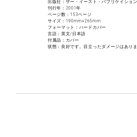
出版社：ザー・イースト・パブリケイショ
刊行年：2001年
ページ数：153ページ
サイズ：190mm×265mm
フォーマット：ハードカバー
言語：英文/日本語
付属品：カバー
状態：良好です。目立ったダメージはあり