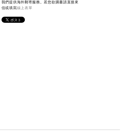
我們提供海外郵寄服務。若您欲購書請直接來
信或填寫
線上表單