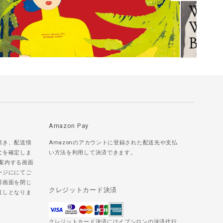
Amazon Pay
頂き、配送情
Amazonのアカウントに登録された配送先や支払
文を確定しま
い方法を利用して決済できます。
ご案内する画面
ージににてご
済画面を閉じ
クレジットカード決済
直しとなりま
クレジットカード決済にはイプシロンの決済代行