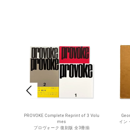
ry Jou
PROVOKE Complete Reprint of 3 Volu
Geor
mes
イン
ー・ジ
プロヴォーク 復刻版 全3冊揃