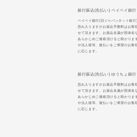
銀行振込(先払い) ペイペイ銀行
ペイペイ銀行(旧ジャパンネット銀行
恐れ入りますがお振込手数料はお客
せて頂きます。お振込名義が団体名
あらかじめご連絡頂けると助かりま
や法人様等、後払いをご希望のお客
に応じます。
銀行振込(先払い) ゆうちょ銀行
恐れ入りますがお振込手数料はお客
せて頂きます。お振込名義が団体名
あらかじめご連絡頂けると助かりま
や法人様等、後払いをご希望のお客
に応じます。