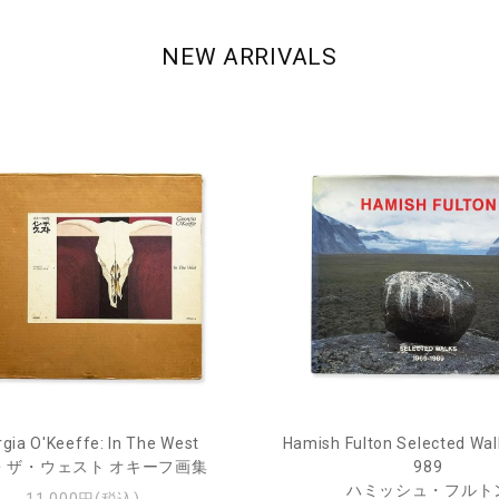
NEW ARRIVALS
gia O'Keeffe: In The West
Hamish Fulton Selected Wal
・ザ・ウェスト オキーフ画集
989
ハミッシュ・フルト