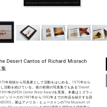
 Desert Cantos of Richard Misrach
真集
70年初頭から写真家として活動をはじめる。1975年から
活動を続けている。彼の初期の写真集でもある"Desert
"は1991年のPEN Center West Awardを受賞。本書はミズラッ
ntos"シリーズの1981年から1992年までの作品を紹介する回
ENDORS」展はアメリカ・ヒューストンのThe Museum of