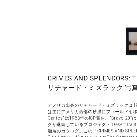
CRIMES AND SPLENDORS: The
リチャード・ミズラック 写
アメリカ出身のリチャード・ミズラックは19
は主にアメリカ西部の砂漠にフィールドを移し
Cantos"は1988年のICP賞を、"Bravo 20
クが継続しているプロジェクト"Desert Ca
顧展のカタログ。この「CRIMES AND SPL