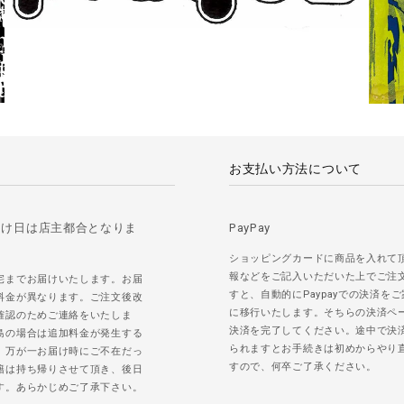
お支払い方法について
届け日は店主都合となりま
PayPay
ショッピングカードに商品を入れて
報などをご記入いただいた上でご注
宅までお届けいたします。お届
すと、自動的にPaypayでの決済を
料金が異なります。ご注文後改
に移行いたします。そちらの決済ペ
確認のためご連絡をいたしま
決済を完了してください。途中で決
島の場合は追加料金が発生する
られますとお手続きは初めからやり
。万が一お届け時にご不在だっ
すので、何卒ご了承ください。
籍は持ち帰りさせて頂き、後日
す。あらかじめご了承下さい。