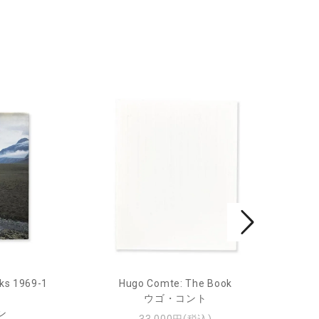
ks 1969-1
Hugo Comte: The Book
Mar
ウゴ・コント
ン