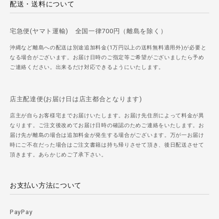
配送・送料について
宅急便(ヤマト運輸) 全国一律700円（離島を除く）
沖縄など離島への配送は別途追加料金(1万円以上の送料無料適用外)が必要と
なる場合がございます。お届け日時のご指定等ご希望がございましたら予め
ご連絡ください。出来るだけ対応できるようにいたします。
店主配達便(お届け日は店主都合となります)
店主が自らお客様宅までお届けいたします。お届け先住所によって料金が異
なります。ご注文後改めてお届け日時の確認のためご連絡をいたします。お
届け先が離島の場合は追加料金が発生する場合がございます。万が一お届け
時にご不在だった場合はご注文書籍は持ち帰りさせて頂き、後日配送させて
頂きます。あらかじめご了承下さい。
お支払い方法について
PayPay