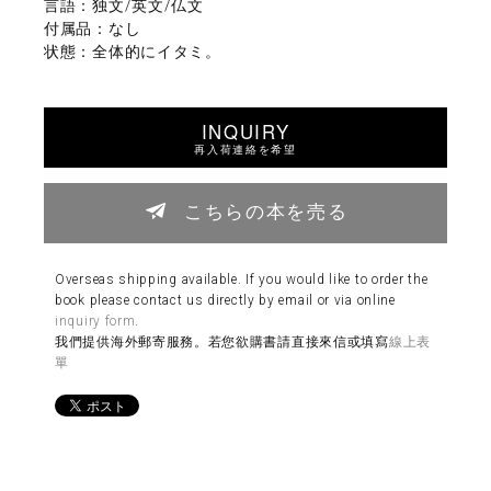
言語：独文/英文/仏文
付属品：なし
状態：全体的にイタミ。
INQUIRY
再入荷連絡を希望
こちらの本を売る
Overseas shipping available. If you would like to order the
book please contact us directly by email or via online
inquiry form
.
我們提供海外郵寄服務。若您欲購書請直接來信或填寫
線上表
單