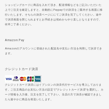
ショッピングカードに商品を入れて頂き、配送情報などをご記入いただいた
上でご注文を確定しますと、自動的にPaypayでの決済をご案内する画面に移
行いたします。そちらの決済ページににてご決済を完了してください。途中
で決済画面を閉じられますとお手続きは初めからやり直しとなりますので、
何卒ご了承ください。
Amazon Pay
Amazonのアカウントに登録された配送先や支払い方法を利用して決済でき
ます。
クレジットカード決済
クレジットカード決済にはイプシロンの決済代行サービスを導入しておりま
す。ご注文商品のお支払い方法の設定で"クレジットカード決済"を選択し、カ
ード情報を入力後、注文を完了して下さい。当店の方で決済が確認できまし
たら速やかに商品を発送いたします。