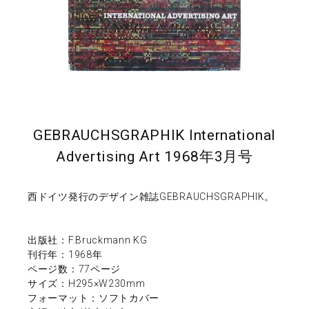
GEBRAUCHSGRAPHIK International
Advertising Art 1968年3月号
西ドイツ発行のデザイン雑誌GEBRAUCHSGRAPHIK。
出版社：F.Bruckmann KG
刊行年：1968年
ページ数：77ページ
サイズ：H295×W230mm
フォーマット：ソフトカバー