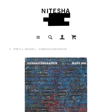
ー
デザイン DESIGN
>
GEBRAUCHSGRAPHIK