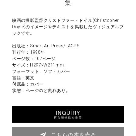
集
映画の撮影監督クリストファー・ドイル(Christopher
Doyle)のイメージやテキストを掲載したヴィジュアルブ
ックです。
出版社：Smart Art Press/LACPS
刊行年：1998年
ページ数：107ページ
サイズ：H297×W211mm
フォーマット：ソフトカバー
言語：英文
付属品：カバー
状態：ページのど割れあり。
INQUIRY
再入荷連絡を希望
こちらの本を売る