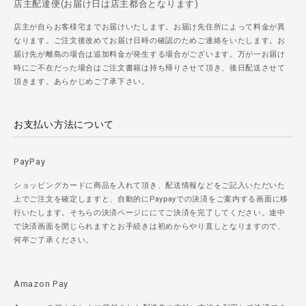
店主配達便(お届け日は店主都合となります)
店主が自らお客様宅までお届けいたします。お届け先住所によって料金が異
なります。ご注文後改めてお届け日時の確認のためご連絡をいたします。お
届け先が離島の場合は追加料金が発生する場合がございます。万が一お届け
時にご不在だった場合はご注文書籍は持ち帰りさせて頂き、後日配送させて
頂きます。あらかじめご了承下さい。
お支払い方法について
PayPay
ショッピングカードに商品を入れて頂き、配送情報などをご記入いただいた
上でご注文を確定しますと、自動的にPaypayでの決済をご案内する画面に移
行いたします。そちらの決済ページににてご決済を完了してください。途中
で決済画面を閉じられますとお手続きは初めからやり直しとなりますので、
何卒ご了承ください。
Amazon Pay