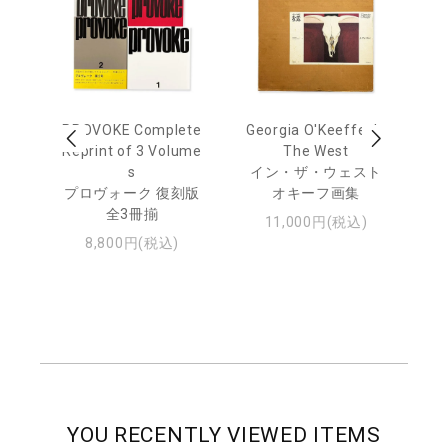
out
PROVOKE Complete
Georgia O'Keeffe: In
Ha
Reprint of 3 Volume
The West
te
トゥ
s
イン・ザ・ウェスト
プロヴォーク 復刻版
オキーフ画集
全3冊揃
11,000円(税込)
8,800円(税込)
YOU RECENTLY VIEWED ITEMS