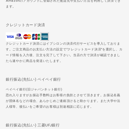
Amazonのアカウントに登録された配送先や支払い方法を利用して決済でき
ます。
クレジットカード決済
クレジットカード決済にはイプシロンの決済代行サービスを導入しておりま
す。ご注文商品のお支払い方法の設定で"クレジットカード決済"を選択し、カ
ード情報を入力後、注文を完了して下さい。当店の方で決済が確認できまし
たら速やかに商品を発送いたします。
銀行振込(先払い) ペイペイ銀行
ペイペイ銀行(旧ジャパンネット銀行)
恐れ入りますがお振込手数料はお客様の負担とさせて頂きます。お振込名義
が団体名などの場合、あらかじめご連絡頂けると助かります。また大学や法
人様等、後払いをご希望のお客様は別途相談に応じます。
銀行振込(先払い) 三菱UFJ銀行