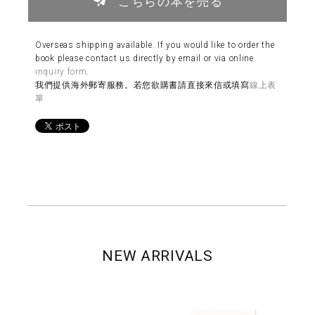
こちらの本を売る
Overseas shipping available. If you would like to order the
book please contact us directly by email or via online
inquiry form
.
我們提供海外郵寄服務。若您欲購書請直接來信或填寫
線上表
單
NEW ARRIVALS