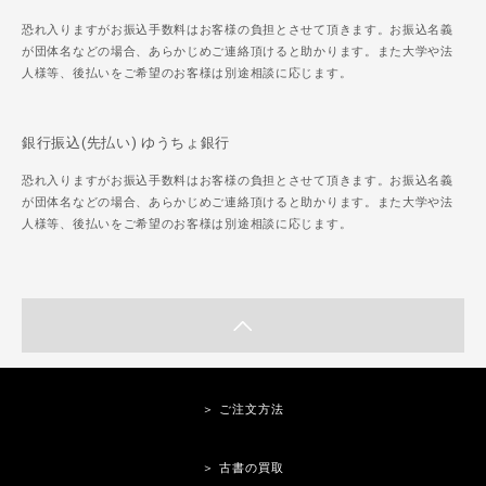
恐れ入りますがお振込手数料はお客様の負担とさせて頂きます。お振込名義
が団体名などの場合、あらかじめご連絡頂けると助かります。また大学や法
人様等、後払いをご希望のお客様は別途相談に応じます。
銀行振込(先払い) ゆうちょ銀行
恐れ入りますがお振込手数料はお客様の負担とさせて頂きます。お振込名義
が団体名などの場合、あらかじめご連絡頂けると助かります。また大学や法
人様等、後払いをご希望のお客様は別途相談に応じます。
＞ ご注文方法
＞ 古書の買取