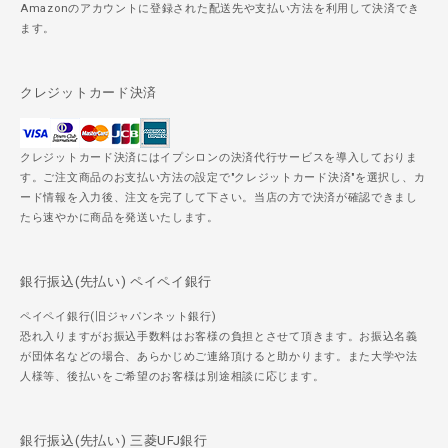
Amazonのアカウントに登録された配送先や支払い方法を利用して決済でき
ます。
クレジットカード決済
クレジットカード決済にはイプシロンの決済代行サービスを導入しておりま
す。ご注文商品のお支払い方法の設定で"クレジットカード決済"を選択し、カ
ード情報を入力後、注文を完了して下さい。当店の方で決済が確認できまし
たら速やかに商品を発送いたします。
銀行振込(先払い) ペイペイ銀行
ペイペイ銀行(旧ジャパンネット銀行)
恐れ入りますがお振込手数料はお客様の負担とさせて頂きます。お振込名義
が団体名などの場合、あらかじめご連絡頂けると助かります。また大学や法
人様等、後払いをご希望のお客様は別途相談に応じます。
銀行振込(先払い) 三菱UFJ銀行