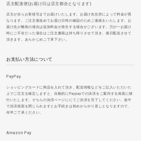
店主配達便(お届け日は店主都合となります)
店主が自らお客様宅までお届けいたします。お届け先住所によって料金が異
なります。ご注文後改めてお届け日時の確認のためご連絡をいたします。お
届け先が離島の場合は追加料金が発生する場合がございます。万が一お届け
時にご不在だった場合はご注文書籍は持ち帰りさせて頂き、後日配送させて
頂きます。あらかじめご了承下さい。
お支払い方法について
PayPay
ショッピングカードに商品を入れて頂き、配送情報などをご記入いただいた
上でご注文を確定しますと、自動的にPaypayでの決済をご案内する画面に移
行いたします。そちらの決済ページににてご決済を完了してください。途中
で決済画面を閉じられますとお手続きは初めからやり直しとなりますので、
何卒ご了承ください。
Amazon Pay