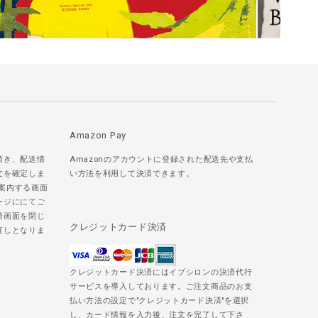
Amazon Pay
頂き、配送情
Amazonのアカウントに登録された配送先や支払
文を確定しま
い方法を利用して決済できます。
ご案内する画面
ージににてご
済画面を閉じ
クレジットカード決済
直しとなりま
クレジットカード決済にはイプシロンの決済代行
サービスを導入しております。ご注文商品のお支
払い方法の設定で"クレジットカード決済"を選択
し、カード情報を入力後、注文を完了して下さ