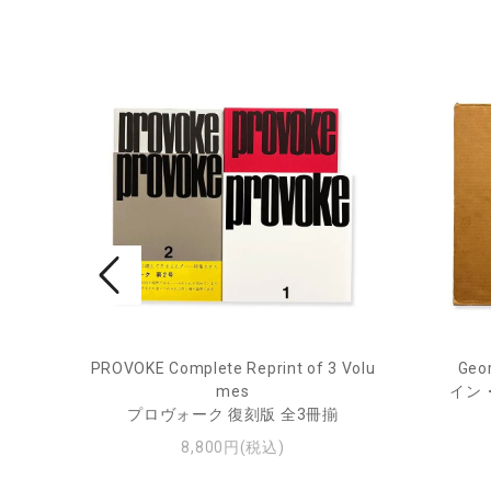
PROVOKE Complete Reprint of 3 Volu
Geor
ル
mes
イン
プロヴォーク 復刻版 全3冊揃
8,800円(税込)