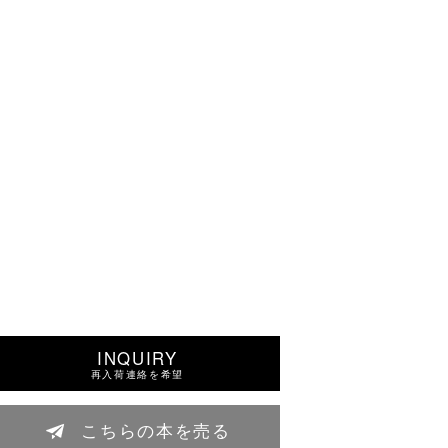
INQUIRY
再入荷連絡を希望
こちらの本を売る