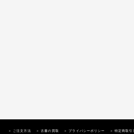
＞ ご注文方法
＞ 古書の買取
＞ プライバシーポリシー
＞ 特定商取引