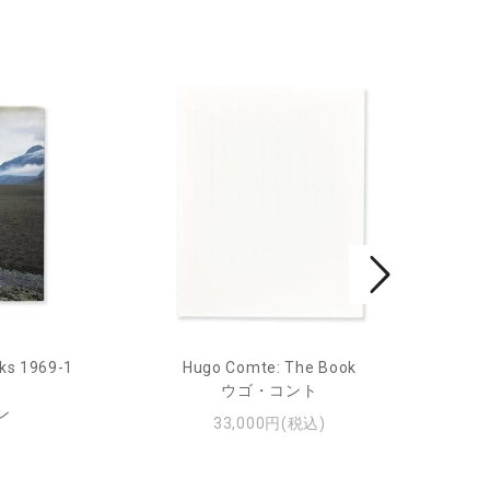
ks 1969-1
Hugo Comte: The Book
Mar
ウゴ・コント
ン
33,000円(税込)