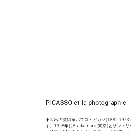
PICASSO et la photog
不世出の芸術家パブロ・ピカソ(1881-19
す。1998年にBunkamura(東京)とサ