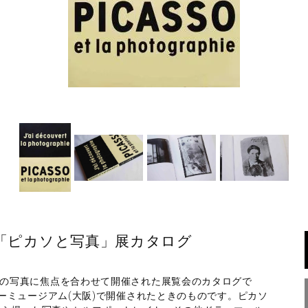
raphie 「ピカソと写真」展カタログ
73)の写真に焦点を合わせて開催された展覧会のカタログで
ントリーミュージアム(大阪)で開催されたときのものです。ピカソ