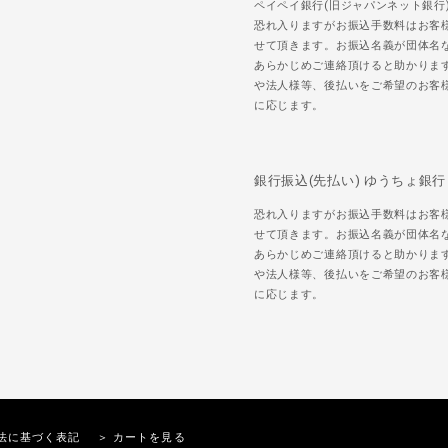
ペイペイ銀行(旧ジャパンネット銀行
恐れ入りますがお振込手数料はお客
せて頂きます。お振込名義が団体名
あらかじめご連絡頂けると助かりま
や法人様等、後払いをご希望のお客
に応じます。
銀行振込(先払い) ゆうちょ銀行
恐れ入りますがお振込手数料はお客
せて頂きます。お振込名義が団体名
あらかじめご連絡頂けると助かりま
や法人様等、後払いをご希望のお客
に応じます。
法に基づく表記
＞ カートを見る