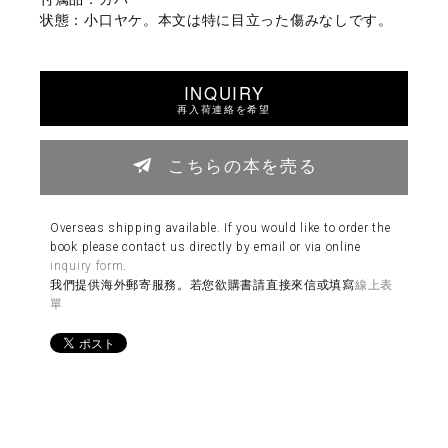
状態：小口ヤケ。本文は特に目立った傷みなしです。
INQUIRY
再入荷連絡を希望
こちらの本を売る
Overseas shipping available. If you would like to order the
book please contact us directly by email or via online
inquiry form
.
我們提供海外郵寄服務。若您欲購書請直接來信或填寫
線上表
單