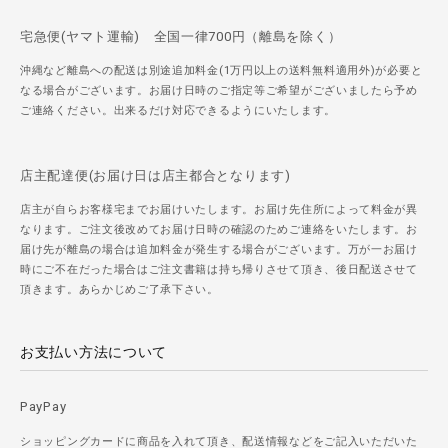
宅急便(ヤマト運輸) 全国一律700円（離島を除く）
沖縄など離島への配送は別途追加料金(1万円以上の送料無料適用外)が必要と
なる場合がございます。お届け日時のご指定等ご希望がございましたら予め
ご連絡ください。出来るだけ対応できるようにいたします。
店主配達便(お届け日は店主都合となります)
店主が自らお客様宅までお届けいたします。お届け先住所によって料金が異
なります。ご注文後改めてお届け日時の確認のためご連絡をいたします。お
届け先が離島の場合は追加料金が発生する場合がございます。万が一お届け
時にご不在だった場合はご注文書籍は持ち帰りさせて頂き、後日配送させて
頂きます。あらかじめご了承下さい。
お支払い方法について
PayPay
ショッピングカードに商品を入れて頂き、配送情報などをご記入いただいた