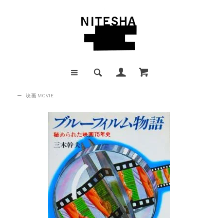
ー
映画 MOVIE