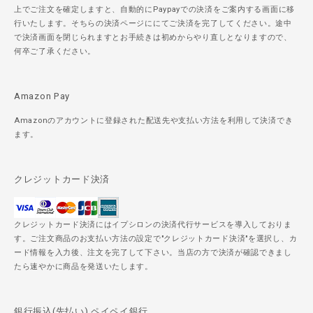
上でご注文を確定しますと、自動的にPaypayでの決済をご案内する画面に移
行いたします。そちらの決済ページににてご決済を完了してください。途中
で決済画面を閉じられますとお手続きは初めからやり直しとなりますので、
何卒ご了承ください。
Amazon Pay
Amazonのアカウントに登録された配送先や支払い方法を利用して決済でき
ます。
クレジットカード決済
クレジットカード決済にはイプシロンの決済代行サービスを導入しておりま
す。ご注文商品のお支払い方法の設定で"クレジットカード決済"を選択し、カ
ード情報を入力後、注文を完了して下さい。当店の方で決済が確認できまし
たら速やかに商品を発送いたします。
銀行振込(先払い) ペイペイ銀行