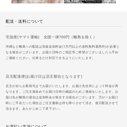
配送・送料について
宅急便(ヤマト運輸) 全国一律700円（離島を除く）
沖縄など離島への配送は別途追加料金(1万円以上の送料無料適用外)が必要と
なる場合がございます。お届け日時のご指定等ご希望がございましたら予め
ご連絡ください。出来るだけ対応できるようにいたします。
店主配達便(お届け日は店主都合となります)
店主が自らお客様宅までお届けいたします。お届け先住所によって料金が異
なります。ご注文後改めてお届け日時の確認のためご連絡をいたします。お
届け先が離島の場合は追加料金が発生する場合がございます。万が一お届け
時にご不在だった場合はご注文書籍は持ち帰りさせて頂き、後日配送させて
頂きます。あらかじめご了承下さい。
お支払い方法について