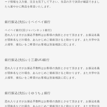
ード情報を入力後、注文を完了して下さい。当店の方で決済が確認できまし
たら速やかに商品を発送いたします。
銀行振込(先払い) ペイペイ銀行
ペイペイ銀行(旧ジャパンネット銀行)
恐れ入りますがお振込手数料はお客様の負担とさせて頂きます。お振込名義
が団体名などの場合、あらかじめご連絡頂けると助かります。また大学や法
人様等、後払いをご希望のお客様は別途相談に応じます。
銀行振込(先払い) 三菱UFJ銀行
恐れ入りますがお振込手数料はお客様の負担とさせて頂きます。お振込名義
が団体名などの場合、あらかじめご連絡頂けると助かります。また大学や法
人様等、後払いをご希望のお客様は別途相談に応じます。
銀行振込(先払い) ゆうちょ銀行
恐れ入りますがお振込手数料はお客様の負担とさせて頂きます。お振込名義
が団体名などの場合、あらかじめご連絡頂けると助かります。また大学や法