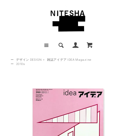
ー
デザイン DESIGN
>
雑誌アイデア IDEA Magazine
ー
2010s