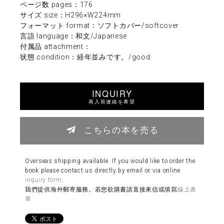
ページ数 pages：176
サイズ size：H296×W224mm
フォーマット format：ソフトカバー/softcover
言語 language：和文/Japanese
付属品 attachment：
状態 condition：経年並みです。/good.
INQUIRY
再入荷連絡を希望
こちらの本を売る
Overseas shipping available. If you would like to order the
book please contact us directly by email or via online
inquiry form
.
我們提供海外郵寄服務。若您欲購書請直接來信或填寫
線上表
單