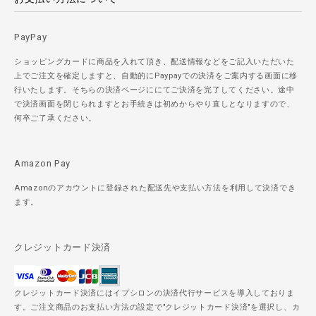
PayPay
ショッピングカードに商品を入れて頂き、配送情報などをご記入いただいた
上でご注文を確定しますと、自動的にPaypayでの決済をご案内する画面に移
行いたします。そちらの決済ページににてご決済を完了してください。途中
で決済画面を閉じられますとお手続きは初めからやり直しとなりますので、
何卒ご了承ください。
Amazon Pay
Amazonのアカウントに登録された配送先や支払い方法を利用して決済でき
ます。
クレジットカード決済
クレジットカード決済にはイプシロンの決済代行サービスを導入しておりま
す。ご注文商品のお支払い方法の設定で"クレジットカード決済"を選択し、カ