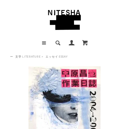
ー
文学 LITERATURE
>
エッセイ ESSAY