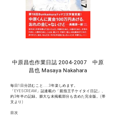
中原昌也作業日誌 2004-2007 中原
昌也 Masaya Nakahara
毎日1日分読むこと......3年楽しめます。
「EYESCREAM」誌連載の「親指王子ケイタイ日記」、
約3年半の記録。膨大な未掲載部分も含めた完全版。(帯
文より)
目次