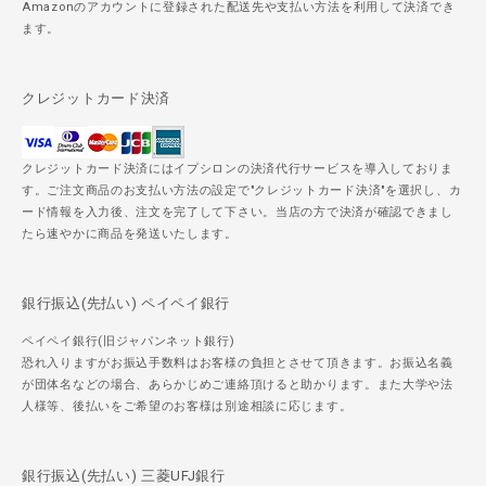
Amazonのアカウントに登録された配送先や支払い方法を利用して決済でき
ます。
クレジットカード決済
クレジットカード決済にはイプシロンの決済代行サービスを導入しておりま
す。ご注文商品のお支払い方法の設定で"クレジットカード決済"を選択し、カ
ード情報を入力後、注文を完了して下さい。当店の方で決済が確認できまし
たら速やかに商品を発送いたします。
銀行振込(先払い) ペイペイ銀行
ペイペイ銀行(旧ジャパンネット銀行)
恐れ入りますがお振込手数料はお客様の負担とさせて頂きます。お振込名義
が団体名などの場合、あらかじめご連絡頂けると助かります。また大学や法
人様等、後払いをご希望のお客様は別途相談に応じます。
銀行振込(先払い) 三菱UFJ銀行