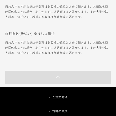
恐れ入りますがお振込手数料はお客様の負担とさせて頂きます。お振込名義
が団体名などの場合、あらかじめご連絡頂けると助かります。また大学や法
人様等、後払いをご希望のお客様は別途相談に応じます。
銀行振込(先払い) ゆうちょ銀行
恐れ入りますがお振込手数料はお客様の負担とさせて頂きます。お振込名義
が団体名などの場合、あらかじめご連絡頂けると助かります。また大学や法
人様等、後払いをご希望のお客様は別途相談に応じます。
＞ ご注文方法
＞ 古書の買取