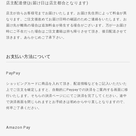
店主配達便(お届け日は店主都合となります)
店主が自らお客様宅までお届けいたします。お届け先住所によって料金が異
なります。ご注文後改めてお届け日時の確認のためご連絡をいたします。お
届け先が離島の場合は追加料金が発生する場合がございます。万が一お届け
時にご不在だった場合はご注文書籍は持ち帰りさせて頂き、後日配送させて
頂きます。あらかじめご了承下さい。
お支払い方法について
PayPay
ショッピングカードに商品を入れて頂き、配送情報などをご記入いただいた
上でご注文を確定しますと、自動的にPaypayでの決済をご案内する画面に移
行いたします。そちらの決済ページににてご決済を完了してください。途中
で決済画面を閉じられますとお手続きは初めからやり直しとなりますので、
何卒ご了承ください。
Amazon Pay