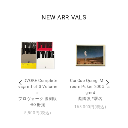
NEW ARRIVALS
 Ja
PROVOKE Complete
Cai Guo Qiang: Mush
Mo
urn
Reprint of 3 Volume
room Poker 2000 *si
e 
s
gned
u
日
プロヴォーク 復刻版
蔡國強 *署名
・ジ
全3冊揃
モ
165,000円(税込)
8,800円(税込)