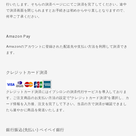
行いたします。そちらの決済ページににてご決済を完了してください。途中
で決済画面を閉じられますとお手続きは初めからやり直しとなりますので、
何卒ご了承ください。
Amazon Pay
Amazonのアカウントに登録された配送先や支払い方法を利用して決済でき
ます。
クレジットカード決済
クレジットカード決済にはイプシロンの決済代行サービスを導入しておりま
す。ご注文商品のお支払い方法の設定で"クレジットカード決済"を選択し、カ
ード情報を入力後、注文を完了して下さい。当店の方で決済が確認できまし
たら速やかに商品を発送いたします。
銀行振込(先払い) ペイペイ銀行