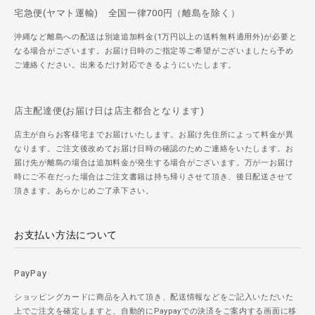
宅急便(ヤマト運輸) 全国一律700円（離島を除く）
沖縄など離島への配送は別途追加料金(1万円以上の送料無料適用外)が必要と
なる場合がございます。お届け日時のご指定等ご希望がございましたら予め
ご連絡ください。出来るだけ対応できるようにいたします。
店主配達便(お届け日は店主都合となります)
店主が自らお客様宅までお届けいたします。お届け先住所によって料金が異
なります。ご注文後改めてお届け日時の確認のためご連絡をいたします。お
届け先が離島の場合は追加料金が発生する場合がございます。万が一お届け
時にご不在だった場合はご注文書籍は持ち帰りさせて頂き、後日配送させて
頂きます。あらかじめご了承下さい。
お支払い方法について
PayPay
ショッピングカードに商品を入れて頂き、配送情報などをご記入いただいた
上でご注文を確定しますと、自動的にPaypayでの決済をご案内する画面に移