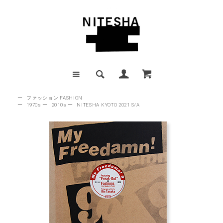
ー
ファッション FASHION
ー
1970s
ー
2010s
ー
NITESHA KYOTO 2021 S/A