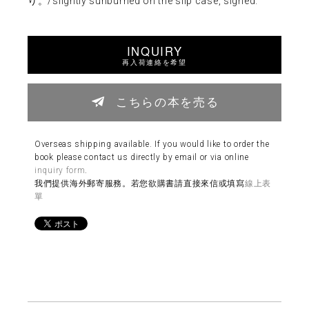
り。/slightly sunburned on the slip case, signed.
INQUIRY
再入荷連絡を希望
こちらの本を売る
Overseas shipping available. If you would like to order the
book please contact us directly by email or via online
inquiry form
.
我們提供海外郵寄服務。若您欲購書請直接來信或填寫
線上表
單