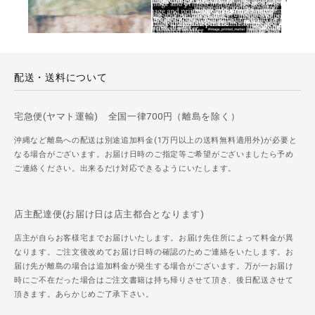
配送・送料について
宅急便(ヤマト運輸) 全国一律700円（離島を除く）
沖縄など離島への配送は別途追加料金(1万円以上の送料無料適用外)が必要と
なる場合がございます。お届け日時のご指定等ご希望がございましたら予め
ご連絡ください。出来るだけ対応できるようにいたします。
店主配達便(お届け日は店主都合となります)
店主が自らお客様宅までお届けいたします。お届け先住所によって料金が異
なります。ご注文後改めてお届け日時の確認のためご連絡をいたします。お
届け先が離島の場合は追加料金が発生する場合がございます。万が一お届け
時にご不在だった場合はご注文書籍は持ち帰りさせて頂き、後日配送させて
頂きます。あらかじめご了承下さい。