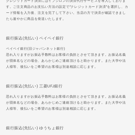
クレジットカード決済にはイプシロンの決済代行サービスを導入しておりま
す。ご注文商品のお支払い方法の設定で"クレジットカード決済"を選択し、カ
ード情報を入力後、注文を完了して下さい。当店の方で決済が確認できまし
たら速やかに商品を発送いたします。
銀行振込(先払い) ペイペイ銀行
ペイペイ銀行(旧ジャパンネット銀行)
恐れ入りますがお振込手数料はお客様の負担とさせて頂きます。お振込名義
が団体名などの場合、あらかじめご連絡頂けると助かります。また大学や法
人様等、後払いをご希望のお客様は別途相談に応じます。
銀行振込(先払い) 三菱UFJ銀行
恐れ入りますがお振込手数料はお客様の負担とさせて頂きます。お振込名義
が団体名などの場合、あらかじめご連絡頂けると助かります。また大学や法
人様等、後払いをご希望のお客様は別途相談に応じます。
銀行振込(先払い) ゆうちょ銀行