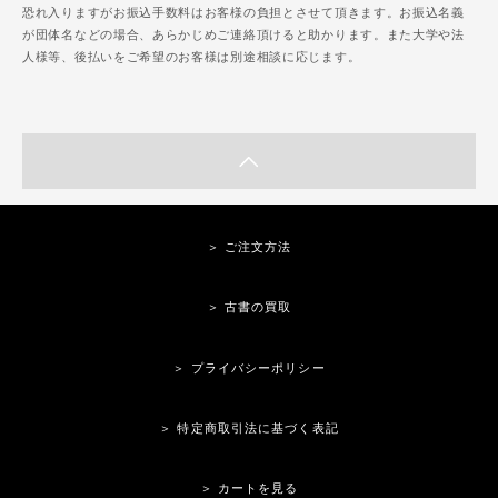
恐れ入りますがお振込手数料はお客様の負担とさせて頂きます。お振込名義
が団体名などの場合、あらかじめご連絡頂けると助かります。また大学や法
人様等、後払いをご希望のお客様は別途相談に応じます。
＞ ご注文方法
＞ 古書の買取
＞ プライバシーポリシー
＞ 特定商取引法に基づく表記
＞ カートを見る