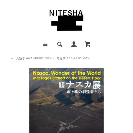
ー
人類学 ANTHROPOLOGY
>
考古学 ARCHAEOLOGY