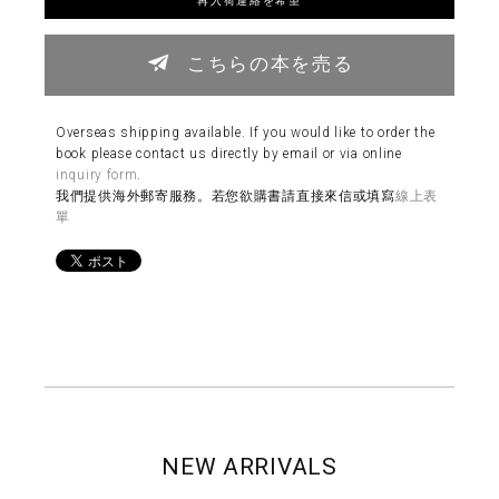
こちらの本を売る
Overseas shipping available. If you would like to order the
book please contact us directly by email or via online
inquiry form
.
我們提供海外郵寄服務。若您欲購書請直接來信或填寫
線上表
單
NEW ARRIVALS