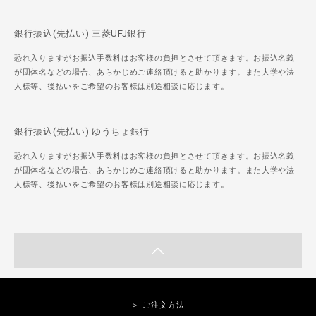
銀行振込(先払い) 三菱UFJ銀行
恐れ入りますがお振込手数料はお客様の負担とさせて頂きます。お振込名義
が団体名などの場合、あらかじめご連絡頂けると助かります。また大学や法
人様等、後払いをご希望のお客様は別途相談に応じます。
銀行振込(先払い) ゆうちょ銀行
恐れ入りますがお振込手数料はお客様の負担とさせて頂きます。お振込名義
が団体名などの場合、あらかじめご連絡頂けると助かります。また大学や法
人様等、後払いをご希望のお客様は別途相談に応じます。
＞ ご注文方法