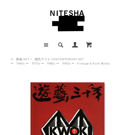
ー
美術 ART
>
現代アート CONTEMPORARY ART
ー
1960s
ー
1970s
ー
1980s
ー
1990s
ー
Vintage & Rare Books