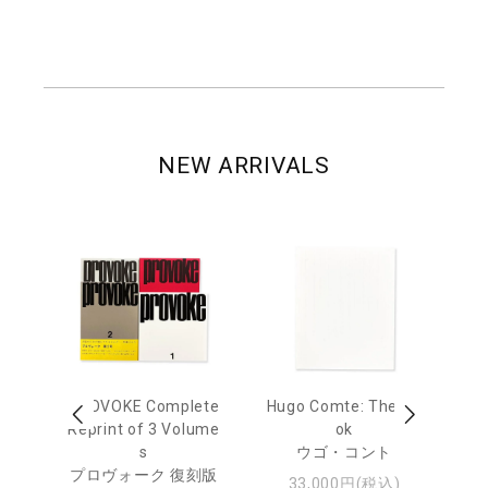
NEW ARRIVALS
age
PROVOKE Complete
Hugo Comte: The Bo
M
 20
Reprint of 3 Volume
ok
Th
s
ウゴ・コント
ジュ
プロヴォーク 復刻版
33,000円(税込)