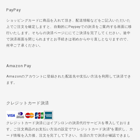
PayPay
ショッピングカードに商品を入れて頂き、配送情報などをご記入いただいた
上でご注文を確定しますと、自動的にPaypayでの決済をご案内する画面に移
行いたします。そちらの決済ページににてご決済を完了してください。途中
で決済画面を閉じられますとお手続きは初めからやり直しとなりますので、
何卒ご了承ください。
Amazon Pay
Amazonのアカウントに登録された配送先や支払い方法を利用して決済でき
ます。
クレジットカード決済
クレジットカード決済にはイプシロンの決済代行サービスを導入しておりま
す。ご注文商品のお支払い方法の設定で"クレジットカード決済"を選択し、カ
ード情報を入力後、注文を完了して下さい。当店の方で決済が確認できまし