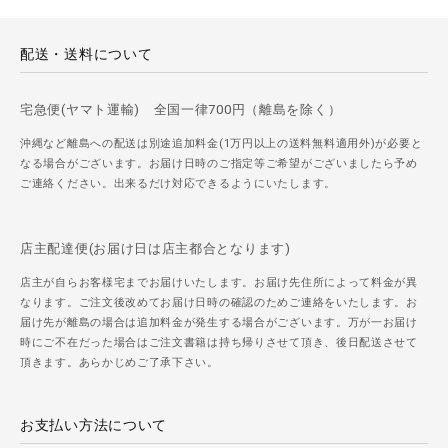
配送・送料について
宅急便(ヤマト運輸) 全国一律700円（離島を除く）
沖縄など離島への配送は別途追加料金(1万円以上の送料無料適用外)が必要と
なる場合がございます。お届け日時のご指定等ご希望がございましたら予め
ご連絡ください。出来るだけ対応できるようにいたします。
店主配達便(お届け日は店主都合となります)
店主が自らお客様宅までお届けいたします。お届け先住所によって料金が異
なります。ご注文後改めてお届け日時の確認のためご連絡をいたします。お
届け先が離島の場合は追加料金が発生する場合がございます。万が一お届け
時にご不在だった場合はご注文書籍は持ち帰りさせて頂き、後日配送させて
頂きます。あらかじめご了承下さい。
お支払い方法について