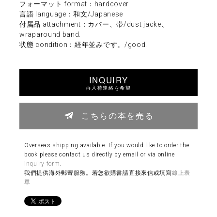
フォーマット format：hardcover
言語 language：和文/Japanese
付属品 attachment：カバー、帯/dust jacket,
wraparound band.
状態 condition：経年並みです。/good.
INQUIRY
再入荷連絡を希望
こちらの本を売る
Overseas shipping available. If you would like to order the
book please contact us directly by email or via online
inquiry form
.
我們提供海外郵寄服務。若您欲購書請直接來信或填寫
線上表
單