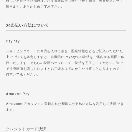
時にご不在だった場合はご注文書籍は持ち帰りさせて頂き、後日配送させて
頂きます。あらかじめご了承下さい。
お支払い方法について
PayPay
ショッピングカードに商品を入れて頂き、配送情報などをご記入いただいた
上でご注文を確定しますと、自動的にPaypayでの決済をご案内する画面に移
行いたします。そちらの決済ページににてご決済を完了してください。途中
で決済画面を閉じられますとお手続きは初めからやり直しとなりますので、
何卒ご了承ください。
Amazon Pay
Amazonのアカウントに登録された配送先や支払い方法を利用して決済でき
ます。
クレジットカード決済