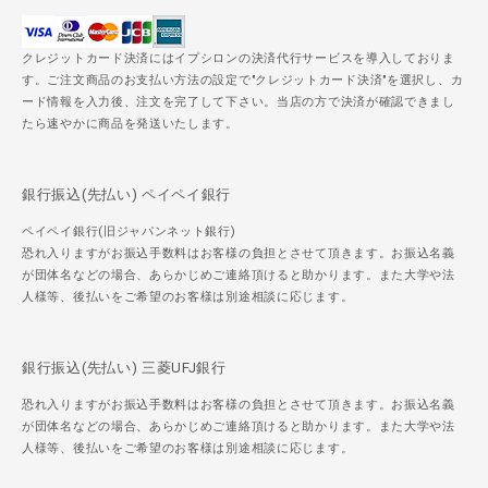
クレジットカード決済にはイプシロンの決済代行サービスを導入しておりま
す。ご注文商品のお支払い方法の設定で"クレジットカード決済"を選択し、カ
ード情報を入力後、注文を完了して下さい。当店の方で決済が確認できまし
たら速やかに商品を発送いたします。
銀行振込(先払い) ペイペイ銀行
ペイペイ銀行(旧ジャパンネット銀行)
恐れ入りますがお振込手数料はお客様の負担とさせて頂きます。お振込名義
が団体名などの場合、あらかじめご連絡頂けると助かります。また大学や法
人様等、後払いをご希望のお客様は別途相談に応じます。
銀行振込(先払い) 三菱UFJ銀行
恐れ入りますがお振込手数料はお客様の負担とさせて頂きます。お振込名義
が団体名などの場合、あらかじめご連絡頂けると助かります。また大学や法
人様等、後払いをご希望のお客様は別途相談に応じます。