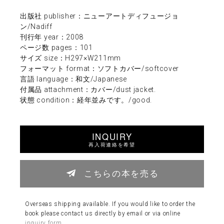
出版社 publisher：ニューアートディフュージョ
ン/Nadiff
刊行年 year：2008
ページ数 pages：101
サイズ size：H297×W211mm
フォーマット format：ソフトカバー/softcover
言語 language：和文/Japanese
付属品 attachment：カバー/dust jacket.
状態 condition：経年並みです。/good.
INQUIRY
再入荷連絡を希望
こちらの本を売る
Overseas shipping available. If you would like to order the
book please contact us directly by email or via online
inquiry form
.