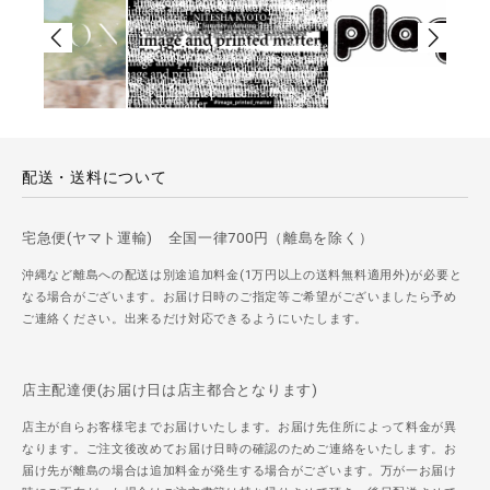
配送・送料について
宅急便(ヤマト運輸) 全国一律700円（離島を除く）
沖縄など離島への配送は別途追加料金(1万円以上の送料無料適用外)が必要と
なる場合がございます。お届け日時のご指定等ご希望がございましたら予め
ご連絡ください。出来るだけ対応できるようにいたします。
店主配達便(お届け日は店主都合となります)
店主が自らお客様宅までお届けいたします。お届け先住所によって料金が異
なります。ご注文後改めてお届け日時の確認のためご連絡をいたします。お
届け先が離島の場合は追加料金が発生する場合がございます。万が一お届け