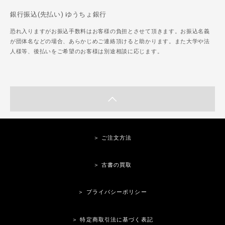
銀行振込(先払い) ゆうちょ銀行
恐れ入りますがお振込手数料はお客様の負担とさせて頂きます。お振込名義
が団体名などの場合、あらかじめご連絡頂けると助かります。また大学や法
人様等、後払いをご希望のお客様は別途相談に応じます。
＞ ご注文方法
＞ 古書の買取
＞ プライバシーポリシー
＞ 特定商取引法に基づく表記