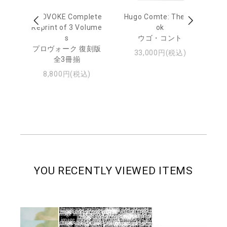
age
PROVOKE Complete
Hugo Comte: The Bo
M
 20
Reprint of 3 Volume
ok
Th
s
ウゴ・コント
ジュ
プロヴォーク 復刻版
33,000円(税込)
全3冊揃
8,800円(税込)
YOU RECENTLY VIEWED ITEMS