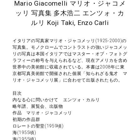
Mario Giacomelli マリオ・ジャコメ
ッリ 写真集 多木浩二 エンツォ・カ
ルリ Koji Taki, Enzo Carli
イタリアの写真家マリオ・ジャコメッリ(1925-2000)の
写真集。モノクロームでコントラストの強いジャコメッ
リの写真は本国イタリアではマスター・オブ・フォトグ
ラフィーの称号を与えられるなど、現在アメリカを含め
世界中の美術館に収蔵されている。本書は2008年に東
京都写真美術館で開催された個展「知られざる鬼才 マ
リオ・ジャコメッリ展」に合わせて出版されたもの。
目次
内なる心に問いかけて エンツォ・カルリ
略年譜、展覧会、出版物
作品 マリオ・ジャコメッリ
初期の作品群
ロレートの聖堂(1959頃)
海(1955頃)
海(1955頃)