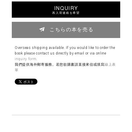
INQUIRY
再入荷連絡を希望
こちらの本を売る
Overseas shipping available. If you would like to order the
book please contact us directly by email or via online
inquiry form
.
我們提供海外郵寄服務。若您欲購書請直接來信或填寫
線上表
單