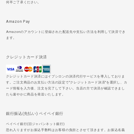
何卒ご了承ください。
Amazon Pay
Amazonのアカウントに登録された配送先や支払い方法を利用して決済でき
ます。
クレジットカード決済
クレジットカード決済にはイプシロンの決済代行サービスを導入しておりま
す。ご注文商品のお支払い方法の設定で"クレジットカード決済"を選択し、カ
ード情報を入力後、注文を完了して下さい。当店の方で決済が確認できまし
たら速やかに商品を発送いたします。
銀行振込(先払い) ペイペイ銀行
ペイペイ銀行(旧ジャパンネット銀行)
恐れ入りますがお振込手数料はお客様の負担とさせて頂きます。お振込名義