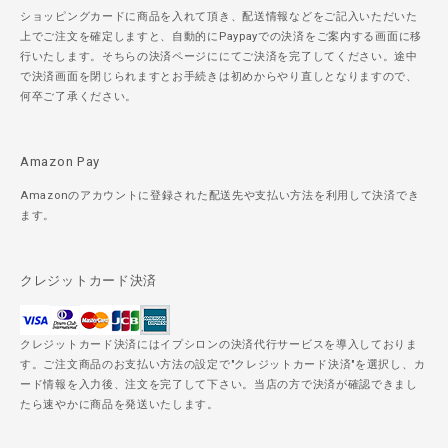
ショッピングカードに商品を入れて頂き、配送情報などをご記入いただいた
上でご注文を確定しますと、自動的にPaypayでの決済をご案内する画面に移
行いたします。そちらの決済ページににてご決済を完了してください。途中
で決済画面を閉じられますとお手続きは初めからやり直しとなりますので、
何卒ご了承ください。
Amazon Pay
Amazonのアカウントに登録された配送先や支払い方法を利用して決済でき
ます。
クレジットカード決済
クレジットカード決済にはイプシロンの決済代行サービスを導入しておりま
す。ご注文商品のお支払い方法の設定で"クレジットカード決済"を選択し、カ
ード情報を入力後、注文を完了して下さい。当店の方で決済が確認できまし
たら速やかに商品を発送いたします。