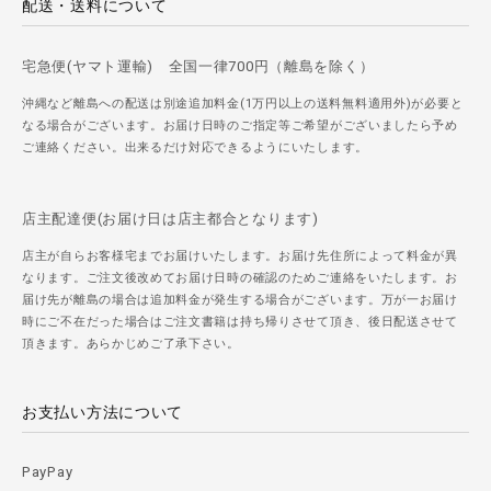
配送・送料について
宅急便(ヤマト運輸) 全国一律700円（離島を除く）
沖縄など離島への配送は別途追加料金(1万円以上の送料無料適用外)が必要と
なる場合がございます。お届け日時のご指定等ご希望がございましたら予め
ご連絡ください。出来るだけ対応できるようにいたします。
店主配達便(お届け日は店主都合となります)
店主が自らお客様宅までお届けいたします。お届け先住所によって料金が異
なります。ご注文後改めてお届け日時の確認のためご連絡をいたします。お
届け先が離島の場合は追加料金が発生する場合がございます。万が一お届け
時にご不在だった場合はご注文書籍は持ち帰りさせて頂き、後日配送させて
頂きます。あらかじめご了承下さい。
お支払い方法について
PayPay