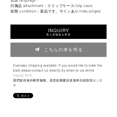
言語 language：
付属品 attachment：スリップケース/slip case
状態 condition：新品です。サインあり/new,singed
INQUIRY
再入荷連絡を希望
こちらの本を売る
Overseas shipping available. If you would like to order the
book please contact us directly by email or via online
inquiry form
.
我們提供海外郵寄服務。若您欲購書請直接來信或填寫
線上表
單