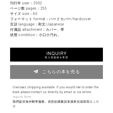
刊行年 year：2002
ページ数 pages：255
サイズ size：A5
フォーマット format：ハードカバー/hardcover
言語 language：和文/Japanese
付属品 attachment：カバー、帯
状態 condition：小口小汚れ。
INQUIRY
再入荷連絡を希望
こちらの本を売る
Overseas shipping available. If you would like to order the
book please contact us directly by email or via online
inquiry form
.
我們提供海外郵寄服務。若您欲購書請直接來信或填寫
線上表
單