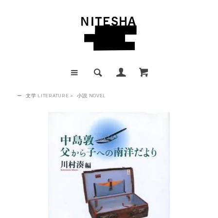
ー
文学 LITERATURE
>
小説 NOVEL