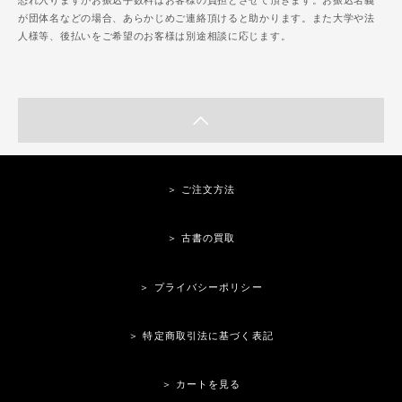
恐れ入りますがお振込手数料はお客様の負担とさせて頂きます。お振込名義
が団体名などの場合、あらかじめご連絡頂けると助かります。また大学や法
人様等、後払いをご希望のお客様は別途相談に応じます。
＞ ご注文方法
＞ 古書の買取
＞ プライバシーポリシー
＞ 特定商取引法に基づく表記
＞ カートを見る