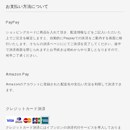
お支払い方法について
PayPay
ショッピングカードに商品を入れて頂き、配送情報などをご記入いただいた
上でご注文を確定しますと、自動的にPaypayでの決済をご案内する画面に移
行いたします。そちらの決済ページににてご決済を完了してください。途中
で決済画面を閉じられますとお手続きは初めからやり直しとなりますので、
何卒ご了承ください。
Amazon Pay
Amazonのアカウントに登録された配送先や支払い方法を利用して決済でき
ます。
クレジットカード決済
クレジットカード決済にはイプシロンの決済代行サービスを導入しておりま