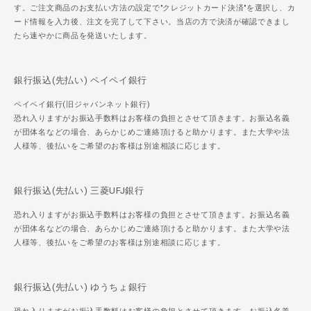
す。ご注文商品のお支払い方法の設定で"クレジットカード決済"を選択し、カ
ード情報を入力後、注文を完了して下さい。当店の方で決済が確認できまし
たら速やかに商品を発送いたします。
銀行振込(先払い) ペイペイ銀行
ペイペイ銀行(旧ジャパンネット銀行)
恐れ入りますがお振込手数料はお客様の負担とさせて頂きます。お振込名義
が団体名などの場合、あらかじめご連絡頂けると助かります。また大学や法
人様等、後払いをご希望のお客様は別途相談に応じます。
銀行振込(先払い) 三菱UFJ銀行
恐れ入りますがお振込手数料はお客様の負担とさせて頂きます。お振込名義
が団体名などの場合、あらかじめご連絡頂けると助かります。また大学や法
人様等、後払いをご希望のお客様は別途相談に応じます。
銀行振込(先払い) ゆうちょ銀行