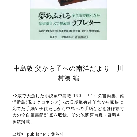
中島敦 父から子への南洋だより 川
村湊 編
33歳で夭逝した小説家中島敦(1909-1942)の書簡集。南
洋群島(現ミクロネシア)への長期単身赴任先から家族に
宛てた手紙や子供たちから中島への手紙などをほぼ原寸
大の全自筆書簡81点を収録。その他関連写真・資料も
多数掲載。
出版社 publisher：集英社