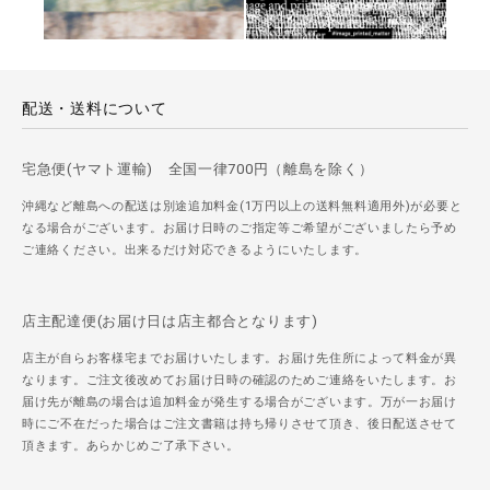
配送・送料について
宅急便(ヤマト運輸) 全国一律700円（離島を除く）
沖縄など離島への配送は別途追加料金(1万円以上の送料無料適用外)が必要と
なる場合がございます。お届け日時のご指定等ご希望がございましたら予め
ご連絡ください。出来るだけ対応できるようにいたします。
店主配達便(お届け日は店主都合となります)
店主が自らお客様宅までお届けいたします。お届け先住所によって料金が異
なります。ご注文後改めてお届け日時の確認のためご連絡をいたします。お
届け先が離島の場合は追加料金が発生する場合がございます。万が一お届け
時にご不在だった場合はご注文書籍は持ち帰りさせて頂き、後日配送させて
頂きます。あらかじめご了承下さい。