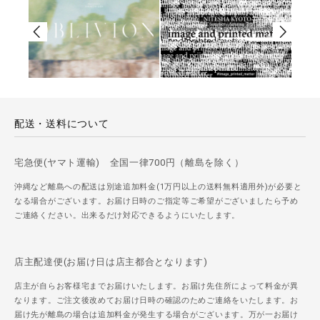
配送・送料について
宅急便(ヤマト運輸) 全国一律700円（離島を除く）
沖縄など離島への配送は別途追加料金(1万円以上の送料無料適用外)が必要と
なる場合がございます。お届け日時のご指定等ご希望がございましたら予め
ご連絡ください。出来るだけ対応できるようにいたします。
店主配達便(お届け日は店主都合となります)
店主が自らお客様宅までお届けいたします。お届け先住所によって料金が異
なります。ご注文後改めてお届け日時の確認のためご連絡をいたします。お
届け先が離島の場合は追加料金が発生する場合がございます。万が一お届け