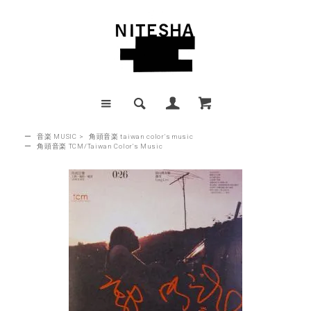
ー
音楽 MUSIC
>
角頭音楽 taiwan color's music
ー
角頭音楽 TCM/Taiwan Color's Music