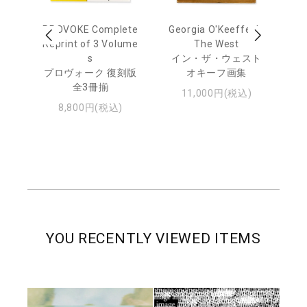
out
PROVOKE Complete
Georgia O'Keeffe: In
Ha
Reprint of 3 Volume
The West
te
トゥ
s
イン・ザ・ウェスト
プロヴォーク 復刻版
オキーフ画集
全3冊揃
11,000円(税込)
8,800円(税込)
YOU RECENTLY VIEWED ITEMS