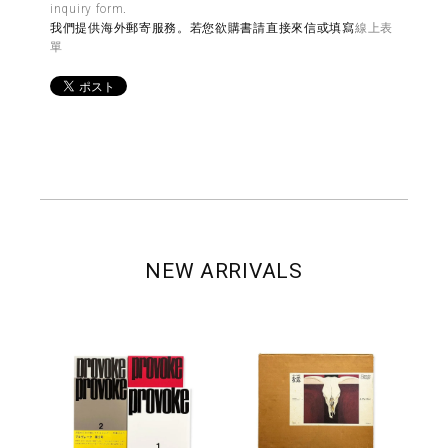
inquiry form
.
我們提供海外郵寄服務。若您欲購書請直接來信或填寫
線上表
單
NEW ARRIVALS