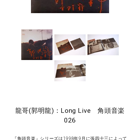
龍哥(郭明龍)：Long Live 角頭音楽
026
『角頭音楽』シリーズは1998年9月に張四十三によって