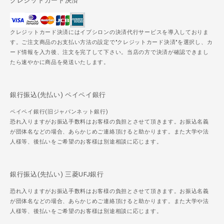
クレジットカード決済
クレジットカード決済にはイプシロンの決済代行サービスを導入しておりま
す。ご注文商品のお支払い方法の設定で"クレジットカード決済"を選択し、カ
ード情報を入力後、注文を完了して下さい。当店の方で決済が確認できまし
たら速やかに商品を発送いたします。
銀行振込(先払い) ペイペイ銀行
ペイペイ銀行(旧ジャパンネット銀行)
恐れ入りますがお振込手数料はお客様の負担とさせて頂きます。お振込名義
が団体名などの場合、あらかじめご連絡頂けると助かります。また大学や法
人様等、後払いをご希望のお客様は別途相談に応じます。
銀行振込(先払い) 三菱UFJ銀行
恐れ入りますがお振込手数料はお客様の負担とさせて頂きます。お振込名義
が団体名などの場合、あらかじめご連絡頂けると助かります。また大学や法
人様等、後払いをご希望のお客様は別途相談に応じます。