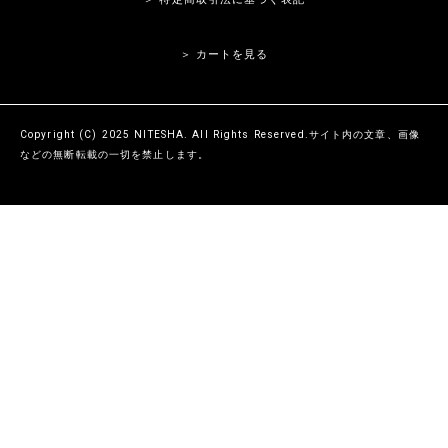
＞ カートを見る
Copyright (C) 2025 NITESHA. All Rights Reserved.サイト内の文章、画像
などの無断転載の一切を禁止します。