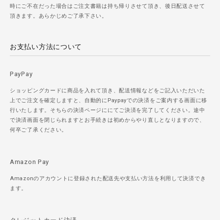
時にご不在だった場合はご注文書籍は持ち帰りさせて頂き、後日配送させて
頂きます。あらかじめご了承下さい。
お支払い方法について
PayPay
ショッピングカードに商品を入れて頂き、配送情報などをご記入いただいた
上でご注文を確定しますと、自動的にPaypayでの決済をご案内する画面に移
行いたします。そちらの決済ページににてご決済を完了してください。途中
で決済画面を閉じられますとお手続きは初めからやり直しとなりますので、
何卒ご了承ください。
Amazon Pay
Amazonのアカウントに登録された配送先や支払い方法を利用して決済でき
ます。