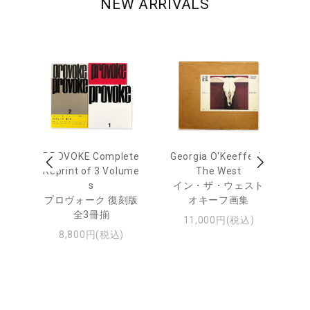
NEW ARRIVALS
out
PROVOKE Complete
Georgia O'Keeffe: In
Ha
Reprint of 3 Volume
The West
te
トゥ
s
イン・ザ・ウェスト
プロヴォーク 復刻版
オキーフ画集
全3冊揃
11,000円(税込)
8,800円(税込)