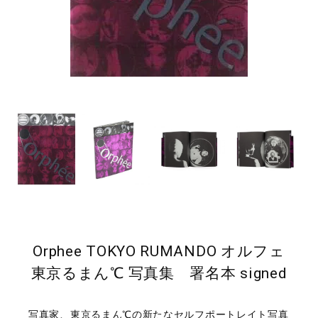
Orphee TOKYO RUMANDO オルフェ
東京るまん℃ 写真集 署名本 signed
写真家、東京るまん℃の新たなセルフポートレイト写真