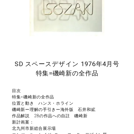
SD スペースデザイン 1976年4月号
特集=磯崎新の全作品
目次
特集=磯崎新の全作品
位置と動き ハンス・ホライン
磯崎新ー理解の手引きー海外版 石井和絋
作品解説 28の作品への自註 磯崎新
新計画案：
北九州市新総合展示場