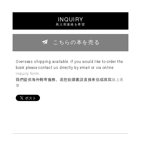
INQUIRY
再入荷連絡を希望
こちらの本を売る
Overseas shipping available. If you would like to order the
book please contact us directly by email or via online
inquiry form
.
我們提供海外郵寄服務。若您欲購書請直接來信或填寫
線上表
單