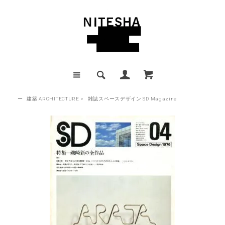
ー
建築 ARCHITECTURE
>
雑誌スペースデザイン SD Magazine