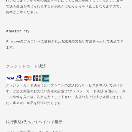
行いたします。そちらの決済ページににてご決済を完了してください。途中
で決済画面を閉じられますとお手続きは初めからやり直しとなりますので、
何卒ご了承ください。
Amazon Pay
Amazonのアカウントに登録された配送先や支払い方法を利用して決済でき
ます。
クレジットカード決済
クレジットカード決済にはイプシロンの決済代行サービスを導入しておりま
す。ご注文商品のお支払い方法の設定で"クレジットカード決済"を選択し、カ
ード情報を入力後、注文を完了して下さい。当店の方で決済が確認できまし
たら速やかに商品を発送いたします。
銀行振込(先払い) ペイペイ銀行