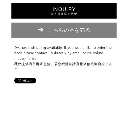
INQUIRY
再入荷連絡を希望
こちらの本を売る
Overseas shipping available. If you would like to order the
book please contact us directly by email or via online
inquiry form
.
我們提供海外郵寄服務。若您欲購書請直接來信或填寫
線上表
單