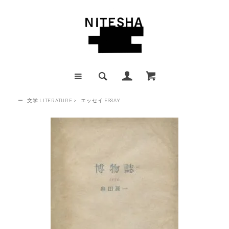
ー
文学 LITERATURE
>
エッセイ ESSAY