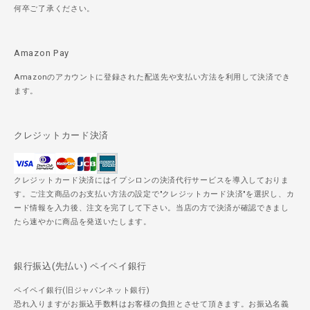
何卒ご了承ください。
Amazon Pay
Amazonのアカウントに登録された配送先や支払い方法を利用して決済でき
ます。
クレジットカード決済
クレジットカード決済にはイプシロンの決済代行サービスを導入しておりま
す。ご注文商品のお支払い方法の設定で"クレジットカード決済"を選択し、カ
ード情報を入力後、注文を完了して下さい。当店の方で決済が確認できまし
たら速やかに商品を発送いたします。
銀行振込(先払い) ペイペイ銀行
ペイペイ銀行(旧ジャパンネット銀行)
恐れ入りますがお振込手数料はお客様の負担とさせて頂きます。お振込名義