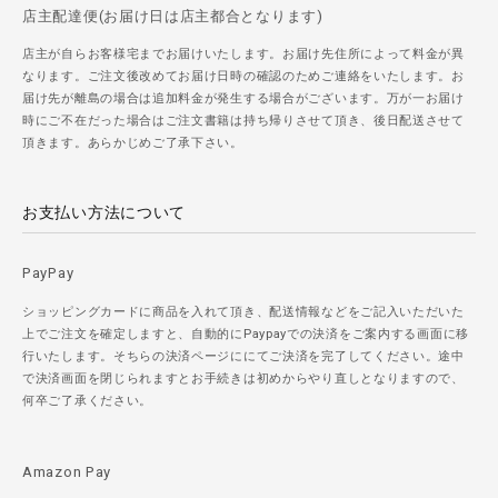
店主配達便(お届け日は店主都合となります)
店主が自らお客様宅までお届けいたします。お届け先住所によって料金が異
なります。ご注文後改めてお届け日時の確認のためご連絡をいたします。お
届け先が離島の場合は追加料金が発生する場合がございます。万が一お届け
時にご不在だった場合はご注文書籍は持ち帰りさせて頂き、後日配送させて
頂きます。あらかじめご了承下さい。
お支払い方法について
PayPay
ショッピングカードに商品を入れて頂き、配送情報などをご記入いただいた
上でご注文を確定しますと、自動的にPaypayでの決済をご案内する画面に移
行いたします。そちらの決済ページににてご決済を完了してください。途中
で決済画面を閉じられますとお手続きは初めからやり直しとなりますので、
何卒ご了承ください。
Amazon Pay