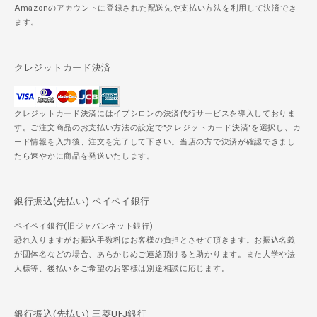
Amazonのアカウントに登録された配送先や支払い方法を利用して決済でき
ます。
クレジットカード決済
クレジットカード決済にはイプシロンの決済代行サービスを導入しておりま
す。ご注文商品のお支払い方法の設定で"クレジットカード決済"を選択し、カ
ード情報を入力後、注文を完了して下さい。当店の方で決済が確認できまし
たら速やかに商品を発送いたします。
銀行振込(先払い) ペイペイ銀行
ペイペイ銀行(旧ジャパンネット銀行)
恐れ入りますがお振込手数料はお客様の負担とさせて頂きます。お振込名義
が団体名などの場合、あらかじめご連絡頂けると助かります。また大学や法
人様等、後払いをご希望のお客様は別途相談に応じます。
銀行振込(先払い) 三菱UFJ銀行