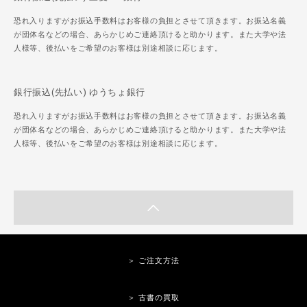
恐れ入りますがお振込手数料はお客様の負担とさせて頂きます。お振込名義
が団体名などの場合、あらかじめご連絡頂けると助かります。また大学や法
人様等、後払いをご希望のお客様は別途相談に応じます。
銀行振込(先払い) ゆうちょ銀行
恐れ入りますがお振込手数料はお客様の負担とさせて頂きます。お振込名義
が団体名などの場合、あらかじめご連絡頂けると助かります。また大学や法
人様等、後払いをご希望のお客様は別途相談に応じます。
＞ ご注文方法
＞ 古書の買取