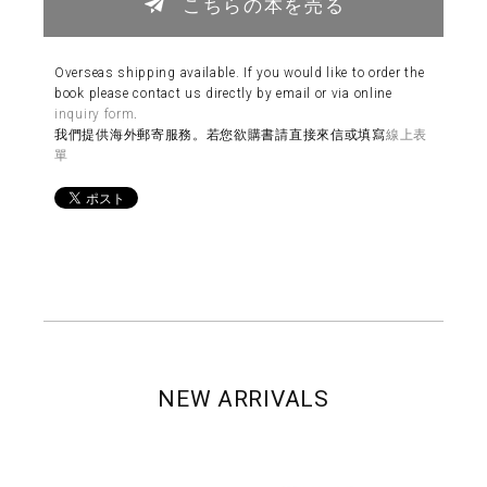
こちらの本を売る
Overseas shipping available. If you would like to order the
book please contact us directly by email or via online
inquiry form
.
我們提供海外郵寄服務。若您欲購書請直接來信或填寫
線上表
單
NEW ARRIVALS