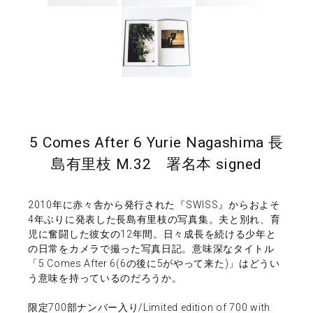
5 Comes After 6 Yurie Nagashima 長
島有里枝 M.32 署名本 signed
2010年に赤々舎から発行された『SWISS』からおよそ
4年ぶりに発表した長島有里枝の写真集。夫と別れ、育
児に奮闘した彼女の12年間。日々成長を続ける少年と
の日常をカメラで撮った写真日記。意味深なタイトル
「5 Comes After 6(6の後に5がやって来た)」はどうい
う意味を持っているのだろうか。
限定700部ナンバー入り/Limited edition of 700 with