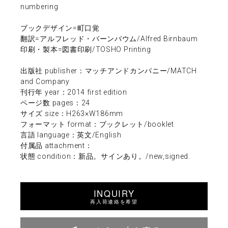
numbering
ブックデザイン=町口覚
翻訳=アルフレッド・バーンバウム/Alfred Birnbaum
印刷・製本=図書印刷/TOSHO Printing
出版社 publisher：マッチアンドカンパニー/MATCH
and Company
刊行年 year：2014 first edition
ページ数 pages：24
サイズ size：H263×W186mm
フォーマット format：ブックレット/booklet
言語 language：英文/English
付属品 attachment：
状態 condition：新品。サインあり。/new,signed.
INQUIRY
再入荷連絡を希望