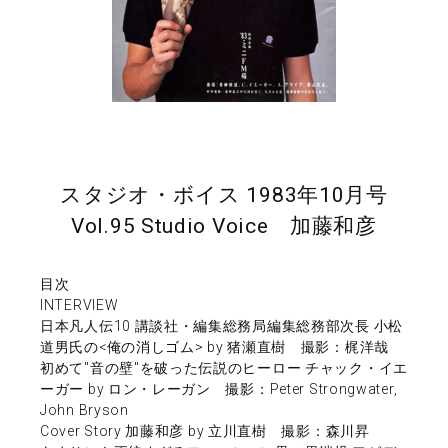
スタジオ・ボイス 1983年10月号
Vol.95 Studio Voice 加藤和彦
目次
INTERVIEW
日本凡人伝10 講談社・編集総務局編集総務部次長 小松
道男氏の<俺の消しゴム> by 猪瀬直樹 撮影：梶洋哉
初めて"音の壁"を破った伝説のヒーロー チャック・イエ
ーガー by ロン・レーガン 撮影：Peter Strongwater,
John Bryson
Cover Story 加藤和彦 by 立川直樹 撮影：森川昇