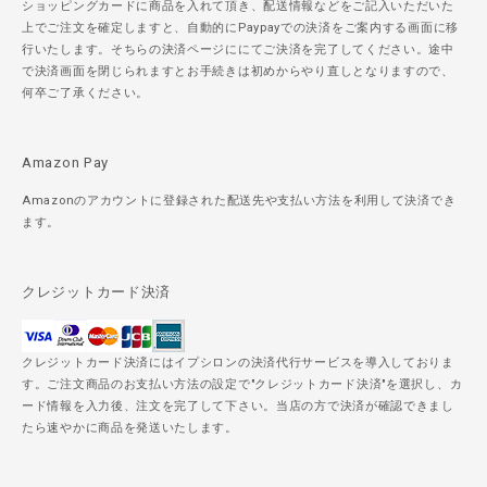
ショッピングカードに商品を入れて頂き、配送情報などをご記入いただいた
上でご注文を確定しますと、自動的にPaypayでの決済をご案内する画面に移
行いたします。そちらの決済ページににてご決済を完了してください。途中
で決済画面を閉じられますとお手続きは初めからやり直しとなりますので、
何卒ご了承ください。
Amazon Pay
Amazonのアカウントに登録された配送先や支払い方法を利用して決済でき
ます。
クレジットカード決済
クレジットカード決済にはイプシロンの決済代行サービスを導入しておりま
す。ご注文商品のお支払い方法の設定で"クレジットカード決済"を選択し、カ
ード情報を入力後、注文を完了して下さい。当店の方で決済が確認できまし
たら速やかに商品を発送いたします。