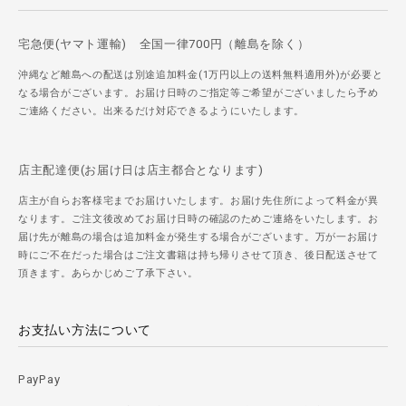
宅急便(ヤマト運輸) 全国一律700円（離島を除く）
沖縄など離島への配送は別途追加料金(1万円以上の送料無料適用外)が必要と
なる場合がございます。お届け日時のご指定等ご希望がございましたら予め
ご連絡ください。出来るだけ対応できるようにいたします。
店主配達便(お届け日は店主都合となります)
店主が自らお客様宅までお届けいたします。お届け先住所によって料金が異
なります。ご注文後改めてお届け日時の確認のためご連絡をいたします。お
届け先が離島の場合は追加料金が発生する場合がございます。万が一お届け
時にご不在だった場合はご注文書籍は持ち帰りさせて頂き、後日配送させて
頂きます。あらかじめご了承下さい。
お支払い方法について
PayPay