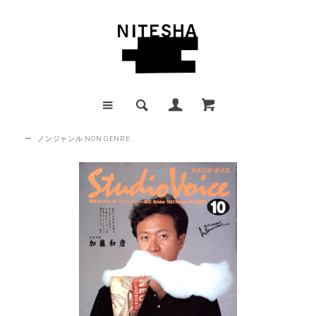
ー
ノンジャンル NON GENRE