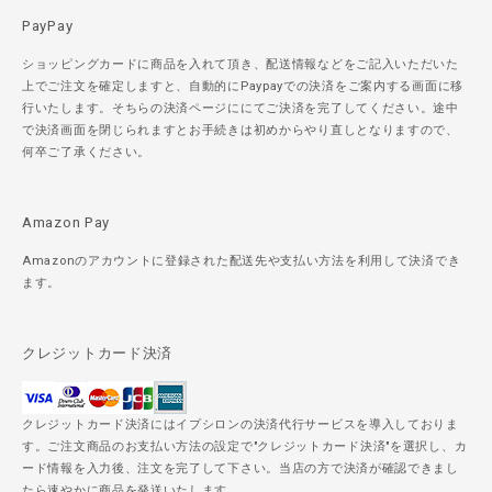
PayPay
ショッピングカードに商品を入れて頂き、配送情報などをご記入いただいた
上でご注文を確定しますと、自動的にPaypayでの決済をご案内する画面に移
行いたします。そちらの決済ページににてご決済を完了してください。途中
で決済画面を閉じられますとお手続きは初めからやり直しとなりますので、
何卒ご了承ください。
Amazon Pay
Amazonのアカウントに登録された配送先や支払い方法を利用して決済でき
ます。
クレジットカード決済
クレジットカード決済にはイプシロンの決済代行サービスを導入しておりま
す。ご注文商品のお支払い方法の設定で"クレジットカード決済"を選択し、カ
ード情報を入力後、注文を完了して下さい。当店の方で決済が確認できまし
たら速やかに商品を発送いたします。