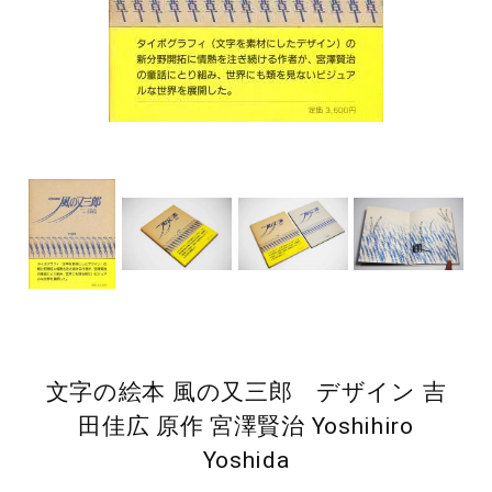
文字の絵本 風の又三郎 デザイン 吉
田佳広 原作 宮澤賢治 Yoshihiro
Yoshida