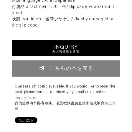
言語 language：和文/Japanese
付属品 attachment：函、帯/slip case, wraparound
band
状態 condition：函背少ヤケ。/slightly damaged on
the slip case.
INQUIRY
再入荷連絡を希望
こちらの本を売る
Overseas shipping available. If you would like to order the
book please contact us directly by email or via online
inquiry form
.
我們提供海外郵寄服務。若您欲購書請直接來信或填寫
線上表
單