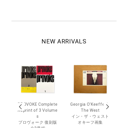
NEW ARRIVALS
 Ja
PROVOKE Complete
Georgia O'Keeffe: In
Ha
urn
Reprint of 3 Volume
The West
te
s
イン・ザ・ウェスト
日
プロヴォーク 復刻版
オキーフ画集