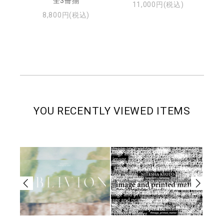
・ジ
全3冊揃
11,000円(税込)
8,800円(税込)
YOU RECENTLY VIEWED ITEMS