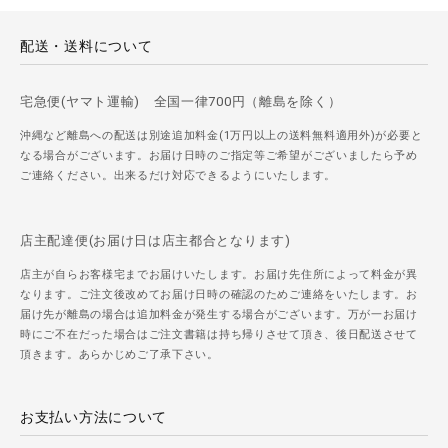
配送・送料について
宅急便(ヤマト運輸) 全国一律700円（離島を除く）
沖縄など離島への配送は別途追加料金(1万円以上の送料無料適用外)が必要と
なる場合がございます。お届け日時のご指定等ご希望がございましたら予め
ご連絡ください。出来るだけ対応できるようにいたします。
店主配達便(お届け日は店主都合となります)
店主が自らお客様宅までお届けいたします。お届け先住所によって料金が異
なります。ご注文後改めてお届け日時の確認のためご連絡をいたします。お
届け先が離島の場合は追加料金が発生する場合がございます。万が一お届け
時にご不在だった場合はご注文書籍は持ち帰りさせて頂き、後日配送させて
頂きます。あらかじめご了承下さい。
お支払い方法について