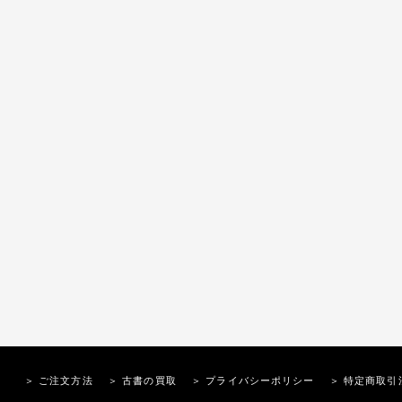
＞ ご注文方法
＞ 古書の買取
＞ プライバシーポリシー
＞ 特定商取引