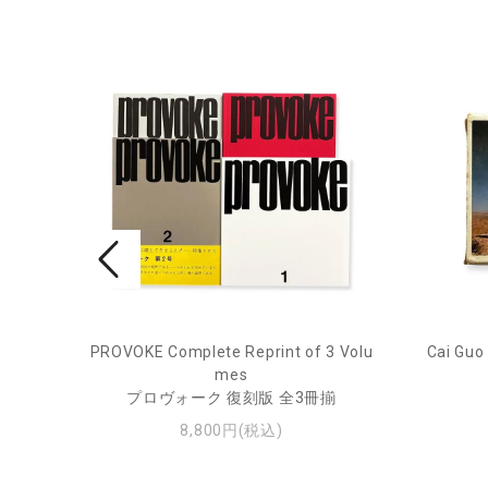
ry Jou
PROVOKE Complete Reprint of 3 Volu
Cai Guo
mes
ー・ジ
プロヴォーク 復刻版 全3冊揃
8,800円(税込)