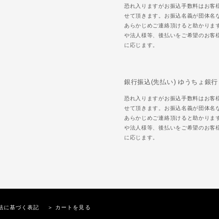
恐れ入りますがお振込手数料はお客
せて頂きます。お振込名義が団体名
あらかじめご連絡頂けると助かりま
や法人様等、後払いをご希望のお客
に応じます。
銀行振込(先払い) ゆうちょ銀行
恐れ入りますがお振込手数料はお客
せて頂きます。お振込名義が団体名
あらかじめご連絡頂けると助かりま
や法人様等、後払いをご希望のお客
に応じます。
法に基づく表記
＞ カートを見る