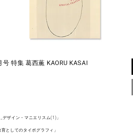
月号 特集 葛西薫 KAORU KASAI
デザイン・マニエリスム(1)」
教育としてのタイポグラフィ」