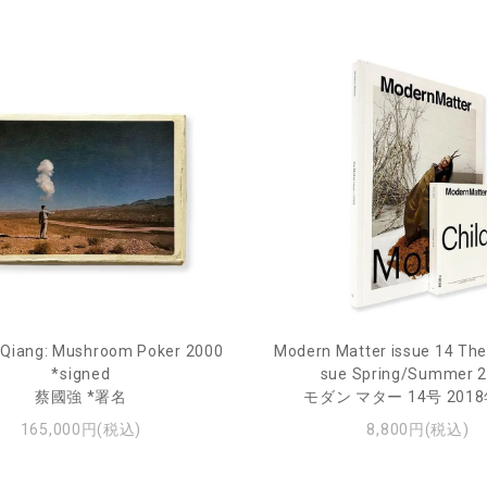
 Qiang: Mushroom Poker 2000
Modern Matter issue 14 The
*signed
sue Spring/Summer 
蔡國強 *署名
モダン マター 14号 201
165,000円(税込)
8,800円(税込)