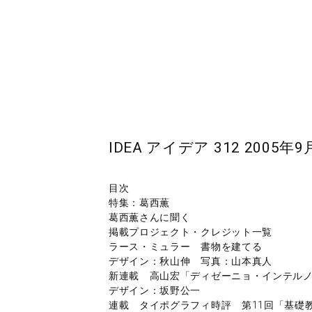
IDEA アイデア 312 2005年9
目次
特集：葛西薫
葛西薫さんに聞く
掲載プロジェクト・クレジット一覧
ラース・ミュラー 書物を建てる
デザイン：秋山伸 写真：山本真人
新連載 高山宏「ディゼーニョ・インテルノ_
デザイン：坂野公一
連載 タイポグラフィ時評 第11回「基礎