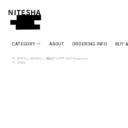
CATEGORY
ABOUT
ORDERING INFO
BUY &
ー
デザイン DESIGN
>
雑誌アイデア IDEA Magazine
ー
2000s