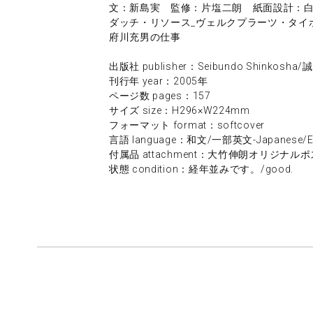
文：新島実 監修：片塩二朗 紙面設計：
ダッチ・リソース_ヴェルクプラーツ・タイ
府川充男の仕事
出版社 publisher：Seibundo Shinkosh
刊行年 year：2005年
ページ数 pages：157
サイズ size：H296×W224mm
フォーマット format：softcover
言語 language：和文/一部英文-Japanese/Engl
付属品 attachment：大竹伸朗オリジナルポスター/Sh
状態 condition：経年並みです。/good.