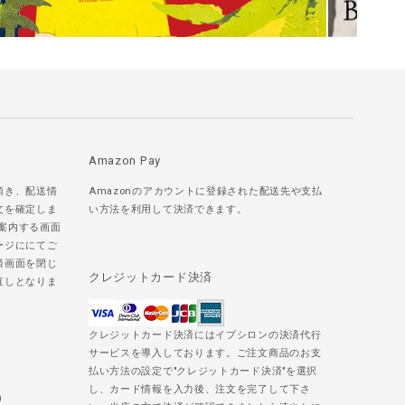
Amazon Pay
頂き、配送情
Amazonのアカウントに登録された配送先や支払
文を確定しま
い方法を利用して決済できます。
ご案内する画面
ージににてご
済画面を閉じ
クレジットカード決済
直しとなりま
クレジットカード決済にはイプシロンの決済代行
サービスを導入しております。ご注文商品のお支
払い方法の設定で"クレジットカード決済"を選択
し、カード情報を入力後、注文を完了して下さ
)