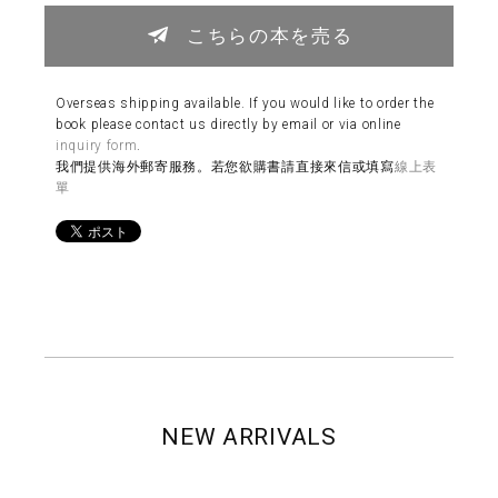
こちらの本を売る
Overseas shipping available. If you would like to order the
book please contact us directly by email or via online
inquiry form
.
我們提供海外郵寄服務。若您欲購書請直接來信或填寫
線上表
單
NEW ARRIVALS