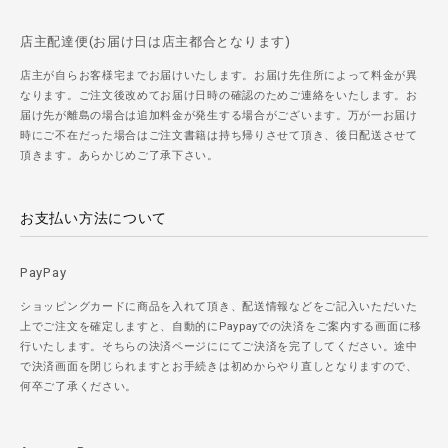
店主配達便(お届け日は店主都合となります)
店主が自らお客様宅までお届けいたします。お届け先住所によって料金が異
なります。ご注文後改めてお届け日時の確認のためご連絡をいたします。お
届け先が離島の場合は追加料金が発生する場合がございます。万が一お届け
時にご不在だった場合はご注文書籍は持ち帰りさせて頂き、後日配送させて
頂きます。あらかじめご了承下さい。
お支払い方法について
PayPay
ショッピングカードに商品を入れて頂き、配送情報などをご記入いただいた
上でご注文を確定しますと、自動的にPaypayでの決済をご案内する画面に移
行いたします。そちらの決済ページににてご決済を完了してください。途中
で決済画面を閉じられますとお手続きは初めからやり直しとなりますので、
何卒ご了承ください。