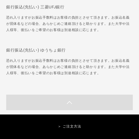
銀行振込(先払い) 三菱UFJ銀行
恐れ入りますがお振込手数料はお客様の負担とさせて頂きます。お振込名義
が団体名などの場合、あらかじめご連絡頂けると助かります。また大学や法
人様等、後払いをご希望のお客様は別途相談に応じます。
銀行振込(先払い) ゆうちょ銀行
恐れ入りますがお振込手数料はお客様の負担とさせて頂きます。お振込名義
が団体名などの場合、あらかじめご連絡頂けると助かります。また大学や法
人様等、後払いをご希望のお客様は別途相談に応じます。
＞ ご注文方法