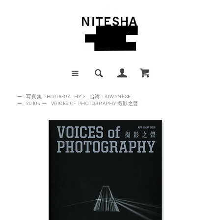
ー
写真集 PHOTOGRAPHY
>
台湾 TAIWANESE
ー
2010s
ー
VOICES OF PHOTOGRAPHY 撮影之聲