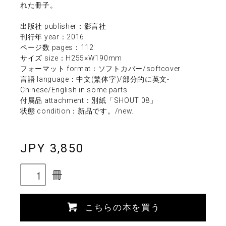
れた冊子。
出版社 publisher：影言社
刊行年 year：2016
ページ数 pages：112
サイズ size：H255×W190mm
フォーマット format：ソフトカバー/softcover
言語 language：中文(繁体字)/部分的に英文-
Chinese/English in some parts
付属品 attachment：別紙「SHOUT 08」
状態 condition：新品です。/new.
JPY 3,850
冊
こちらの本を買う