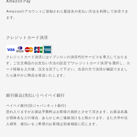
Amazon Pay
Amazonのアカウントに登録された配送先や支払い方法を利用して決済でき
ます。
クレジットカード決済
クレジットカード決済にはイプシロンの決済代行サービスを導入しておりま
す。ご注文商品のお支払い方法の設定で"クレジットカード決済"を選択し、カ
ード情報を入力後、注文を完了して下さい。当店の方で決済が確認できまし
たら速やかに商品を発送いたします。
銀行振込(先払い) ペイペイ銀行
ペイペイ銀行(旧ジャパンネット銀行)
恐れ入りますがお振込手数料はお客様の負担とさせて頂きます。お振込名義
が団体名などの場合、あらかじめご連絡頂けると助かります。また大学や法
人様等、後払いをご希望のお客様は別途相談に応じます。