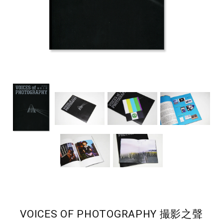
VOICES OF PHOTOGRAPHY 撮影之聲