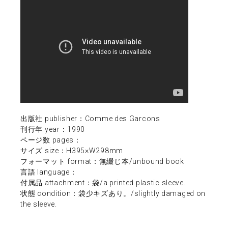
出版社 publisher：Comme des Garcons
刊行年 year：1990
ページ数 pages：
サイズ size：H395×W298mm
フォーマット format：無綴じ本/unbound book
言語 language：
付属品 attachment：袋/a printed plastic sleeve.
状態 condition：袋少キズあり。/slightly damaged on
the sleeve.