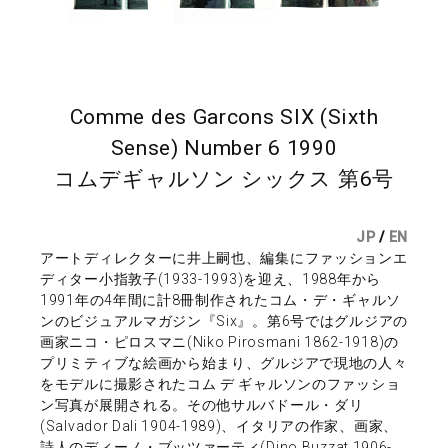
Comme des Garcons SIX (Sixth
Sense) Number 6 1990
コムデギャルソン シックス 第6号
JP
/
EN
アートディレクターに井上嗣也、編集にファッションエ
ディター小指敦子(1933-1993)を迎え、1988年から
1991年の4年間に計8冊制作されたコム・デ・ギャルソ
ンのビジュアルマガジン『Six』。第6号ではグルジアの
画家ニコ・ピロスマニ(Niko Pirosmani 1862-1918)の
プリミティブな絵画から始まり、グルジアで現地の人々
をモデルに撮影されたコム デ ギャルソンのファッショ
ン写真が展開される。その他サルバドール・ダリ
(Salvador Dali 1904-1989)、イタリアの作家、画家、
詩人のディーノ・ブッツァーティ(Dino Buzzat 1906-