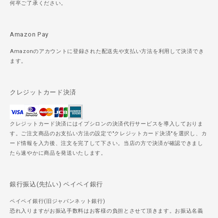
何卒ご了承ください。
Amazon Pay
Amazonのアカウントに登録された配送先や支払い方法を利用して決済でき
ます。
クレジットカード決済
クレジットカード決済にはイプシロンの決済代行サービスを導入しておりま
す。ご注文商品のお支払い方法の設定で"クレジットカード決済"を選択し、カ
ード情報を入力後、注文を完了して下さい。当店の方で決済が確認できまし
たら速やかに商品を発送いたします。
銀行振込(先払い) ペイペイ銀行
ペイペイ銀行(旧ジャパンネット銀行)
恐れ入りますがお振込手数料はお客様の負担とさせて頂きます。お振込名義