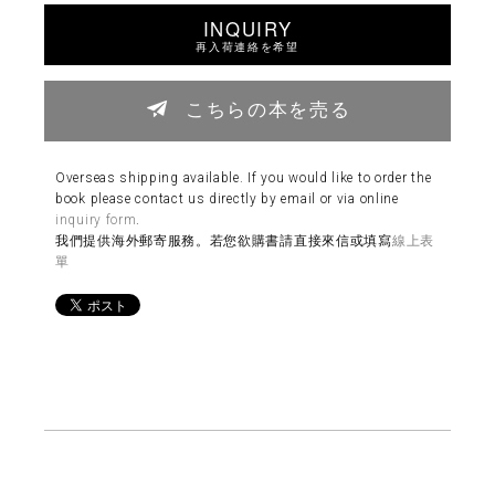
INQUIRY
再入荷連絡を希望
こちらの本を売る
Overseas shipping available. If you would like to order the
book please contact us directly by email or via online
inquiry form
.
我們提供海外郵寄服務。若您欲購書請直接來信或填寫
線上表
單