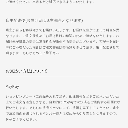
ご連絡ください。出来るだけ対応できるようにいたします。
店主配達便(お届け日は店主都合となります)
店主が自らお客様宅までお届けいたします。お届け先住所によって料金が異
なります。ご注文後改めてお届け日時の確認のためご連絡をいたします。お
届け先が離島の場合は追加料金が発生する場合がございます。万が一お届け
時にご不在だった場合はご注文書籍は持ち帰りさせて頂き、後日配送させて
頂きます。あらかじめご了承下さい。
お支払い方法について
PayPay
ショッピングカードに商品を入れて頂き、配送情報などをご記入いただいた
上でご注文を確定しますと、自動的にPaypayでの決済をご案内する画面に移
行いたします。そちらの決済ページににてご決済を完了してください。途中
で決済画面を閉じられますとお手続きは初めからやり直しとなりますので、
何卒ご了承ください。