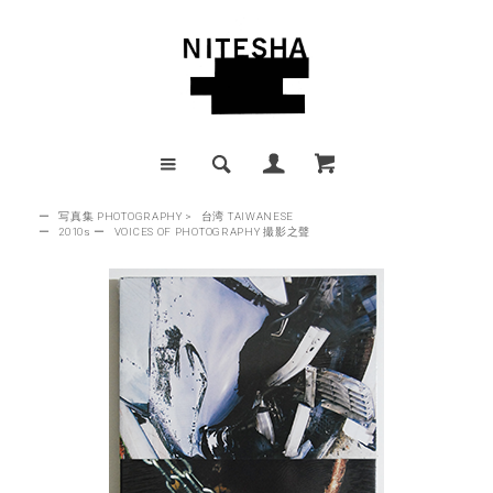
ー
写真集 PHOTOGRAPHY
>
台湾 TAIWANESE
ー
2010s
ー
VOICES OF PHOTOGRAPHY 撮影之聲