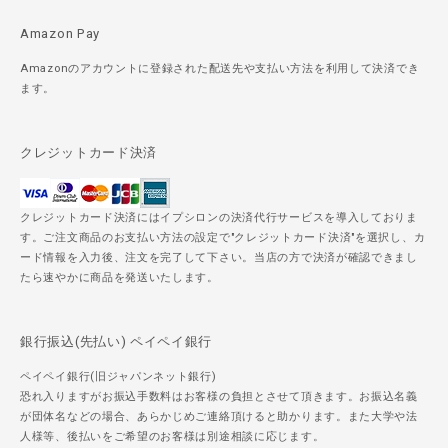
Amazon Pay
Amazonのアカウントに登録された配送先や支払い方法を利用して決済でき
ます。
クレジットカード決済
クレジットカード決済にはイプシロンの決済代行サービスを導入しておりま
す。ご注文商品のお支払い方法の設定で"クレジットカード決済"を選択し、カ
ード情報を入力後、注文を完了して下さい。当店の方で決済が確認できまし
たら速やかに商品を発送いたします。
銀行振込(先払い) ペイペイ銀行
ペイペイ銀行(旧ジャパンネット銀行)
恐れ入りますがお振込手数料はお客様の負担とさせて頂きます。お振込名義
が団体名などの場合、あらかじめご連絡頂けると助かります。また大学や法
人様等、後払いをご希望のお客様は別途相談に応じます。