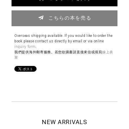
こちらの本を売る
Overseas shipping available. If you would like to order the
book please contact us directly by email or via online
inquiry form
.
我們提供海外郵寄服務。若您欲購書請直接來信或填寫
線上表
單
NEW ARRIVALS