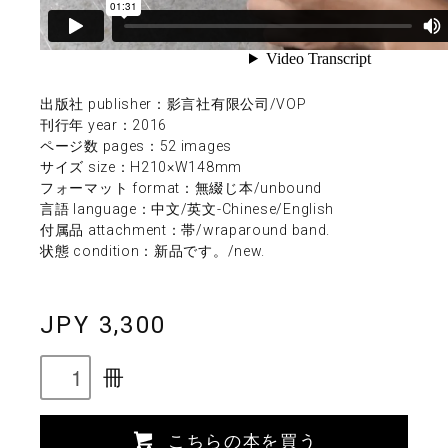
出版社 publisher：影言社有限公司/VOP
刊行年 year：2016
ページ数 pages：52 images
サイズ size：H210×W148mm
フォーマット format：無綴じ本/unbound
言語 language：中文/英文-Chinese/English
付属品 attachment：帯/wraparound band.
状態 condition：新品です。/new.
JPY 3,300
冊
こちらの本を買う