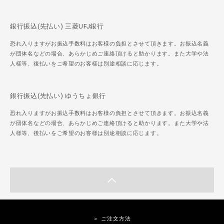
銀行振込(先払い) 三菱UFJ銀行
恐れ入りますがお振込手数料はお客様の負担とさせて頂きます。お振込名義
が団体名などの場合、あらかじめご連絡頂けると助かります。また大学や法
人様等、後払いをご希望のお客様は別途相談に応じます。
銀行振込(先払い) ゆうちょ銀行
恐れ入りますがお振込手数料はお客様の負担とさせて頂きます。お振込名義
が団体名などの場合、あらかじめご連絡頂けると助かります。また大学や法
人様等、後払いをご希望のお客様は別途相談に応じます。
＞ ご注文方法