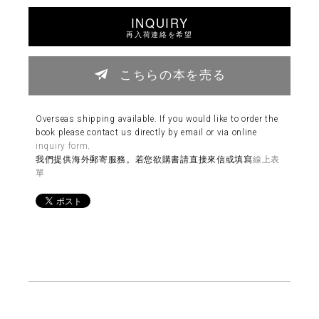
INQUIRY
再入荷連絡を希望
こちらの本を売る
Overseas shipping available. If you would like to order the
book please contact us directly by email or via online
inquiry form
.
我們提供海外郵寄服務。若您欲購書請直接來信或填寫
線上表
單