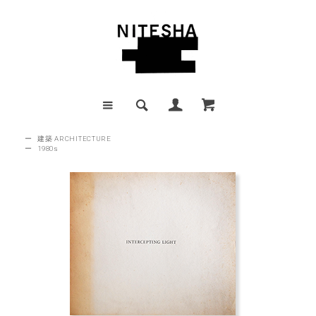
ー
建築 ARCHITECTURE
ー
1980s