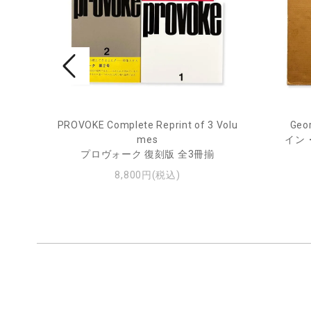
PROVOKE Complete Reprint of 3 Volu
Geor
ル
mes
イン
プロヴォーク 復刻版 全3冊揃
8,800円(税込)