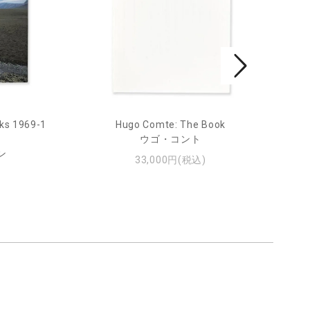
ks 1969-1
Hugo Comte: The Book
Mar
ウゴ・コント
ン
33,000円(税込)