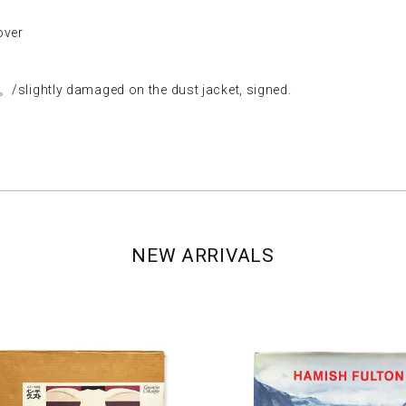
ver
ly damaged on the dust jacket, signed.
NEW ARRIVALS