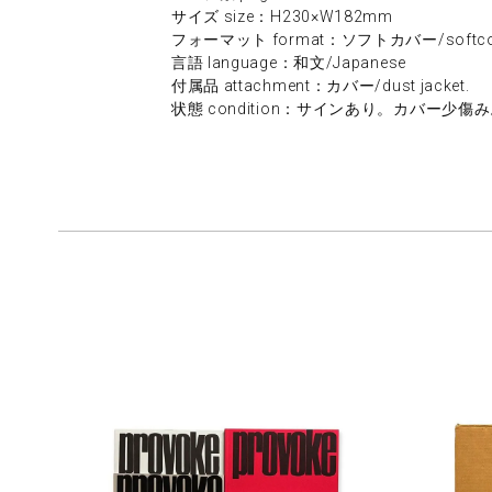
サイズ size：H230×W182mm
フォーマット format：ソフトカバー/softco
言語 language：和文/Japanese
付属品 attachment：カバー/dust jacket.
状態 condition：サインあり。カバー少傷み。/slight