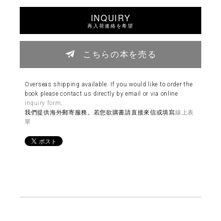
INQUIRY
再入荷連絡を希望
こちらの本を売る
Overseas shipping available. If you would like to order the
book please contact us directly by email or via online
inquiry form
.
我們提供海外郵寄服務。若您欲購書請直接來信或填寫
線上表
單