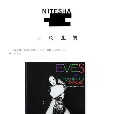
ー
写真集 PHOTOGRAPHY
>
国内 JAPANESE
ー
1970s