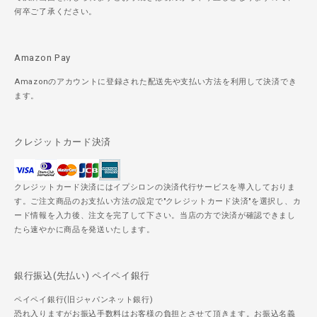
何卒ご了承ください。
Amazon Pay
Amazonのアカウントに登録された配送先や支払い方法を利用して決済でき
ます。
クレジットカード決済
クレジットカード決済にはイプシロンの決済代行サービスを導入しておりま
す。ご注文商品のお支払い方法の設定で"クレジットカード決済"を選択し、カ
ード情報を入力後、注文を完了して下さい。当店の方で決済が確認できまし
たら速やかに商品を発送いたします。
銀行振込(先払い) ペイペイ銀行
ペイペイ銀行(旧ジャパンネット銀行)
恐れ入りますがお振込手数料はお客様の負担とさせて頂きます。お振込名義