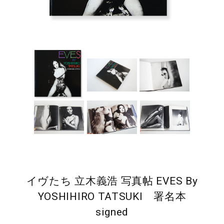
イヴたち 立木義浩 写真帖 EVES By
YOSHIHIRO TATSUKI 署名本
signed