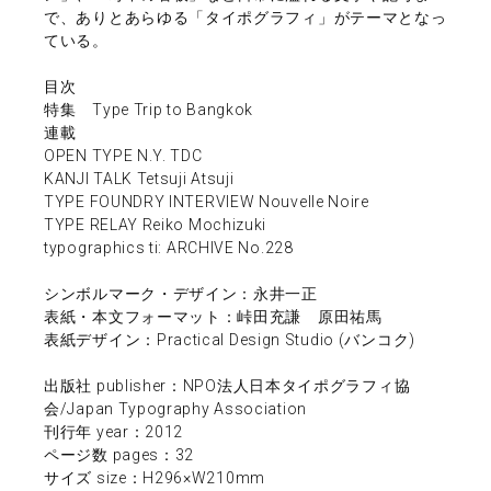
で、ありとあらゆる「タイポグラフィ」がテーマとなっ
ている。
目次
特集 Type Trip to Bangkok
連載
OPEN TYPE N.Y. TDC
KANJI TALK Tetsuji Atsuji
TYPE FOUNDRY INTERVIEW Nouvelle Noire
TYPE RELAY Reiko Mochizuki
typographics ti: ARCHIVE No.228
シンボルマーク・デザイン：永井一正
表紙・本文フォーマット：峠田充謙 原田祐馬
表紙デザイン：Practical Design Studio (バンコク)
出版社 publisher：NPO法人日本タイポグラフィ協
会/Japan Typography Association
刊行年 year：2012
ページ数 pages：32
サイズ size：H296×W210mm