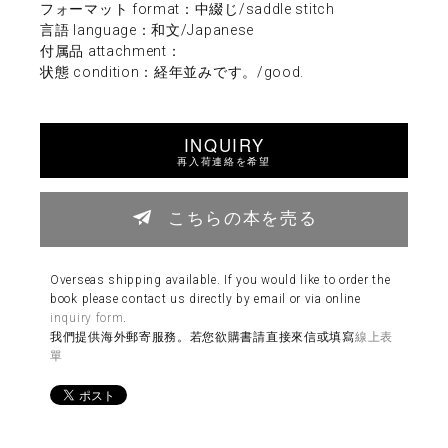
フォーマット format：中綴じ/saddle stitch
言語 language：和文/Japanese
付属品 attachment：
状態 condition：経年並みです。/good.
INQUIRY
再入荷連絡を希望
こちらの本を売る
Overseas shipping available. If you would like to order the
book please contact us directly by email or via online
inquiry form
.
我們提供海外郵寄服務。若您欲購書請直接來信或填寫
線上表
單