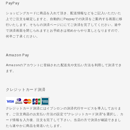
PayPay
ショッピングカードに商品を入れて頂き、配送情報などをご記入いただいた
上でご注文を確定しますと、自動的にPaypayでの決済をご案内する画面に移
行いたします。そちらの決済ページににてご決済を完了してください。途中
で決済画面を閉じられますとお手続きは初めからやり直しとなりますので、
何卒ご了承ください。
Amazon Pay
Amazonのアカウントに登録された配送先や支払い方法を利用して決済でき
ます。
クレジットカード決済
クレジットカード決済にはイプシロンの決済代行サービスを導入しておりま
す。ご注文商品のお支払い方法の設定で"クレジットカード決済"を選択し、カ
ード情報を入力後、注文を完了して下さい。当店の方で決済が確認できまし
たら速やかに商品を発送いたします。