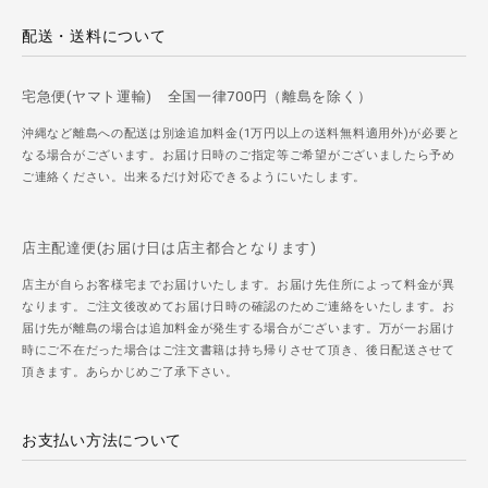
配送・送料について
宅急便(ヤマト運輸) 全国一律700円（離島を除く）
沖縄など離島への配送は別途追加料金(1万円以上の送料無料適用外)が必要と
なる場合がございます。お届け日時のご指定等ご希望がございましたら予め
ご連絡ください。出来るだけ対応できるようにいたします。
店主配達便(お届け日は店主都合となります)
店主が自らお客様宅までお届けいたします。お届け先住所によって料金が異
なります。ご注文後改めてお届け日時の確認のためご連絡をいたします。お
届け先が離島の場合は追加料金が発生する場合がございます。万が一お届け
時にご不在だった場合はご注文書籍は持ち帰りさせて頂き、後日配送させて
頂きます。あらかじめご了承下さい。
お支払い方法について