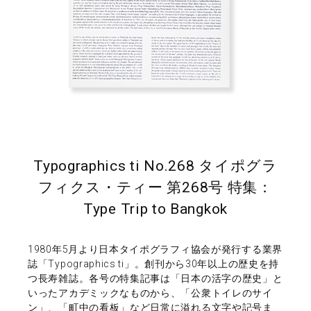
Typographics ti No.268 タイポグラ
フィクス・ティー 第268号 特集：
Type Trip to Bangkok
1980年5月より日本タイポグラフィ協会が発行する業界
誌「Typographics ti」。創刊から30年以上の歴史を持
つ長寿雑誌。各号の特集記事は「日本の活字の歴史」と
いったアカデミックなものから、「公衆トイレのサイ
ン」、「町中の看板」など日常に溢れる文字や記号ま