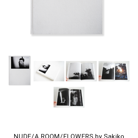
NUDE/A ROOM/FLOWERS by Sakiko