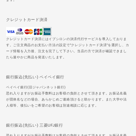
クレジットカード決済
クレジットカード決済にはイプシロンの決済代行サービスを導入しておりま
す。ご注文商品のお支払い方法の設定で"クレジットカード決済"を選択し、カ
ード情報を入力後、注文を完了して下さい。当店の方で決済が確認できまし
たら速やかに商品を発送いたします。
銀行振込(先払い) ペイペイ銀行
ペイペイ銀行(旧ジャパンネット銀行)
恐れ入りますがお振込手数料はお客様の負担とさせて頂きます。お振込名義
が団体名などの場合、あらかじめご連絡頂けると助かります。また大学や法
人様等、後払いをご希望のお客様は別途相談に応じます。
銀行振込(先払い) 三菱UFJ銀行
恐れ入りますがお振込手数料はお客様の負担とさせて頂きます。お振込名義