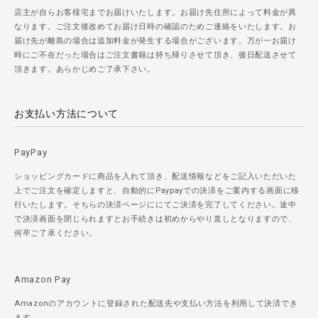
店主が自らお客様宅までお届けいたします。お届け先住所によって料金が異
なります。ご注文後改めてお届け日時の確認のためご連絡をいたします。お
届け先が離島の場合は追加料金が発生する場合がございます。万が一お届け
時にご不在だった場合はご注文書籍は持ち帰りさせて頂き、後日配送させて
頂きます。あらかじめご了承下さい。
お支払い方法について
PayPay
ショッピングカードに商品を入れて頂き、配送情報などをご記入いただいた
上でご注文を確定しますと、自動的にPaypayでの決済をご案内する画面に移
行いたします。そちらの決済ページににてご決済を完了してください。途中
で決済画面を閉じられますとお手続きは初めからやり直しとなりますので、
何卒ご了承ください。
Amazon Pay
Amazonのアカウントに登録された配送先や支払い方法を利用して決済でき
ます。