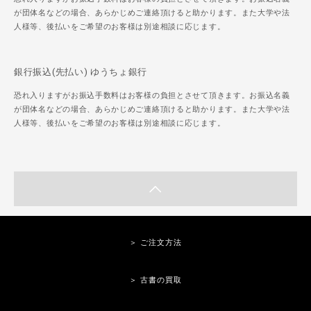
が団体名などの場合、あらかじめご連絡頂けると助かります。また大学や法
人様等、後払いをご希望のお客様は別途相談に応じます。
銀行振込(先払い) ゆうちょ銀行
恐れ入りますがお振込手数料はお客様の負担とさせて頂きます。お振込名義
が団体名などの場合、あらかじめご連絡頂けると助かります。また大学や法
人様等、後払いをご希望のお客様は別途相談に応じます。
＞ ご注文方法
＞ 古書の買取