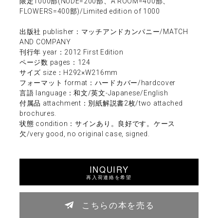
限定1000部(NUDE=200部、A ROOM=400部、
FLOWERS=400部)/Limited edition of 1000
出版社 publisher：マッチアンドカンパニー/MATCH
AND COMPANY
刊行年 year：2012 First Edition
ページ数 pages：124
サイズ size：H292×W216mm
フォーマット format：ハードカバー/hardcover
言語 language：和文/英文-Japanese/English
付属品 attachment：別紙解説書2枚/two attached
brochures.
状態 condition：サインあり。良好です。ケース
欠/very good, no original case, signed.
INQUIRY
再入荷連絡を希望
こちらの本を売る