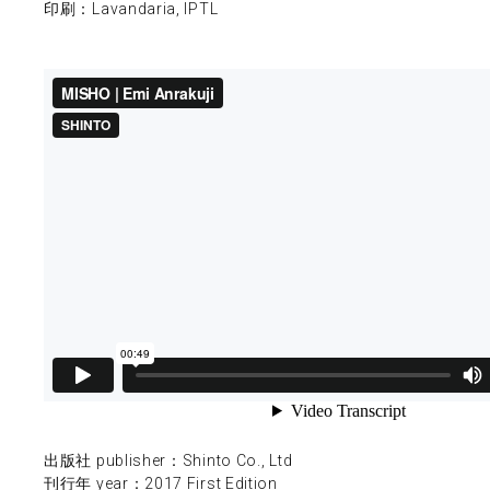
印刷：Lavandaria, IPTL
出版社 publisher：Shinto Co., Ltd
刊行年 year：2017 First Edition