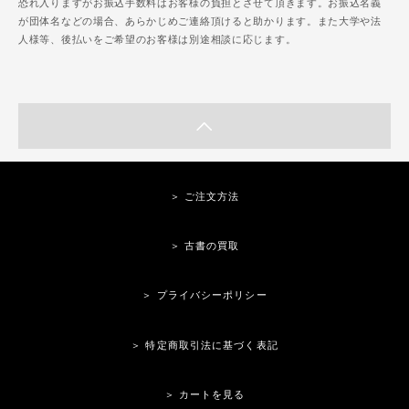
恐れ入りますがお振込手数料はお客様の負担とさせて頂きます。お振込名義
が団体名などの場合、あらかじめご連絡頂けると助かります。また大学や法
人様等、後払いをご希望のお客様は別途相談に応じます。
＞ ご注文方法
＞ 古書の買取
＞ プライバシーポリシー
＞ 特定商取引法に基づく表記
＞ カートを見る