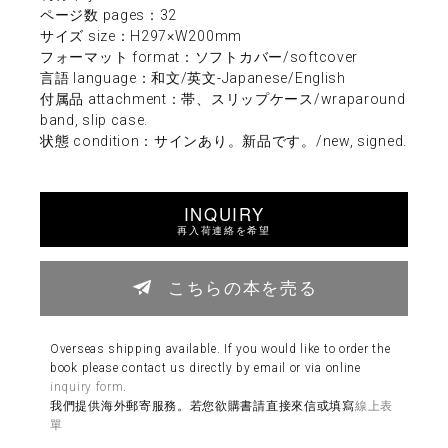
ページ数 pages：32
サイズ size：H297×W200mm
フォーマット format：ソフトカバー/softcover
言語 language：和文/英文-Japanese/English
付属品 attachment：帯、スリップケース/wraparound
band, slip case.
状態 condition：サインあり。新品です。/new, signed.
INQUIRY
再入荷連絡を希望
こちらの本を売る
Overseas shipping available. If you would like to order the
book please contact us directly by email or via online
inquiry form
.
我們提供海外郵寄服務。若您欲購書請直接來信或填寫
線上表
單