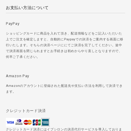
お支払い方法について
PayPay
ショッピングカードに商品を入れて頂き、配送情報などをご記入いただいた
上でご注文を確定しますと、自動的にPaypayでの決済をご案内する画面に移
行いたします。そちらの決済ページににてご決済を完了してください。途中
で決済画面を閉じられますとお手続きは初めからやり直しとなりますので、
何卒ご了承ください。
Amazon Pay
Amazonのアカウントに登録された配送先や支払い方法を利用して決済でき
ます。
クレジットカード決済
クレジットカード決済にはイプシロンの決済代行サービスを導入しておりま