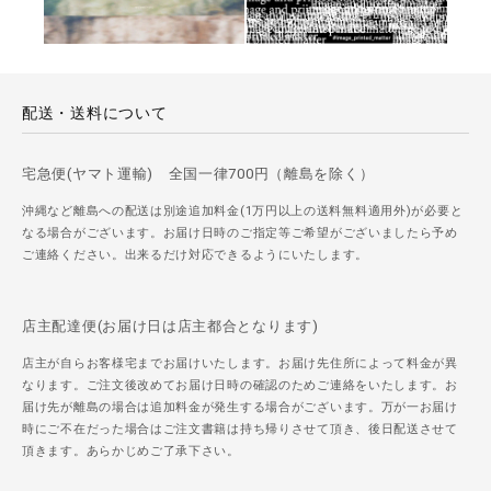
配送・送料について
宅急便(ヤマト運輸) 全国一律700円（離島を除く）
沖縄など離島への配送は別途追加料金(1万円以上の送料無料適用外)が必要と
なる場合がございます。お届け日時のご指定等ご希望がございましたら予め
ご連絡ください。出来るだけ対応できるようにいたします。
店主配達便(お届け日は店主都合となります)
店主が自らお客様宅までお届けいたします。お届け先住所によって料金が異
なります。ご注文後改めてお届け日時の確認のためご連絡をいたします。お
届け先が離島の場合は追加料金が発生する場合がございます。万が一お届け
時にご不在だった場合はご注文書籍は持ち帰りさせて頂き、後日配送させて
頂きます。あらかじめご了承下さい。