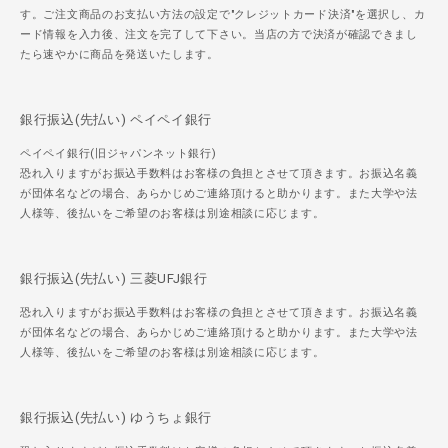
す。ご注文商品のお支払い方法の設定で"クレジットカード決済"を選択し、カ
ード情報を入力後、注文を完了して下さい。当店の方で決済が確認できまし
たら速やかに商品を発送いたします。
銀行振込(先払い) ペイペイ銀行
ペイペイ銀行(旧ジャパンネット銀行)
恐れ入りますがお振込手数料はお客様の負担とさせて頂きます。お振込名義
が団体名などの場合、あらかじめご連絡頂けると助かります。また大学や法
人様等、後払いをご希望のお客様は別途相談に応じます。
銀行振込(先払い) 三菱UFJ銀行
恐れ入りますがお振込手数料はお客様の負担とさせて頂きます。お振込名義
が団体名などの場合、あらかじめご連絡頂けると助かります。また大学や法
人様等、後払いをご希望のお客様は別途相談に応じます。
銀行振込(先払い) ゆうちょ銀行