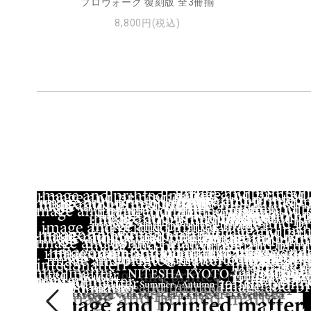
プロヴォーク 復刻版 全3冊揃
8,800円(税込)