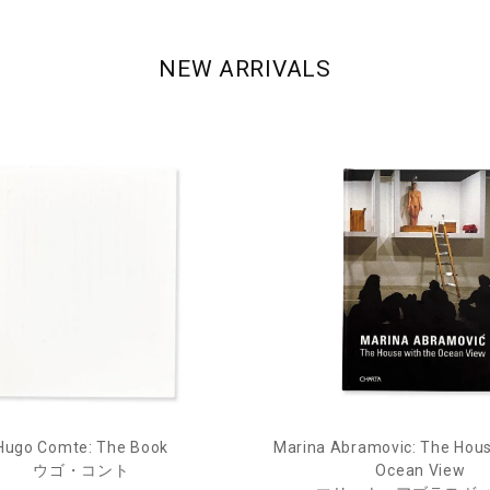
NEW ARRIVALS
Hugo Comte: The Book
Marina Abramovic: The Hous
ウゴ・コント
Ocean View