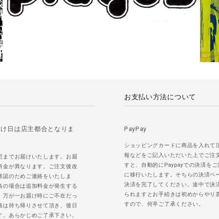
お支払い方法について
届け日は店主都合となりま
PayPay
ショッピングカードに商品を入れて
報などをご記入いただいた上でご注
宅までお届けいたします。お届
すと、自動的にPaypayでの決済を
料金が異なります。ご注文後改
に移行いたします。そちらの決済ペ
確認のためご連絡をいたしま
決済を完了してください。途中で決
島の場合は追加料金が発生する
られますとお手続きは初めからやり
。万が一お届け時にご不在だっ
すので、何卒ご了承ください。
籍は持ち帰りさせて頂き、後日
す。あらかじめご了承下さい。