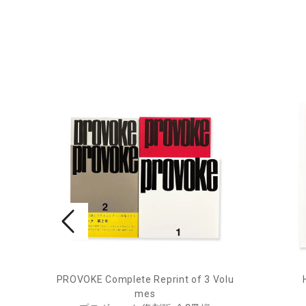
rne 2
PROVOKE Complete Reprint of 3 Volu
mes