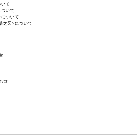
ついて
について
>について
槃之図>について
室
ver