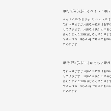
銀行振込(先払い) ペイペイ銀行
ペイペイ銀行(旧ジャパンネット銀行
恐れ入りますがお振込手数料はお客
せて頂きます。お振込名義が団体名
あらかじめご連絡頂けると助かりま
や法人様等、後払いをご希望のお客
に応じます。
銀行振込(先払い) ゆうちょ銀行
恐れ入りますがお振込手数料はお客
せて頂きます。お振込名義が団体名
あらかじめご連絡頂けると助かりま
や法人様等、後払いをご希望のお客
に応じます。