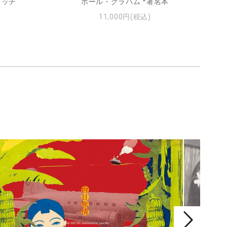
ィッチ
ポール・グラハム *署名本
11,000円(税込)