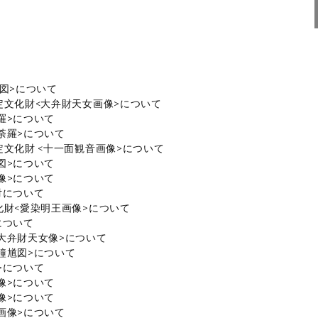
図>について
文化財<大弁財天女画像>について
羅>について
荼羅>について
文化財 <十一面観音画像>について
図>について
像>について
対について
財<愛染明王画像>について
について
大弁財天女像>について
鐘馗図>について
>について
像>について
像>について
画像>について