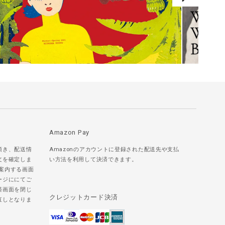
Amazon Pay
頂き、配送情
Amazonのアカウントに登録された配送先や支払
文を確定しま
い方法を利用して決済できます。
ご案内する画面
ージににてご
済画面を閉じ
クレジットカード決済
直しとなりま