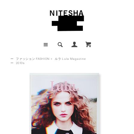
ー
ファッション FASHION
>
ルラ Lula Magazine
ー
2010s