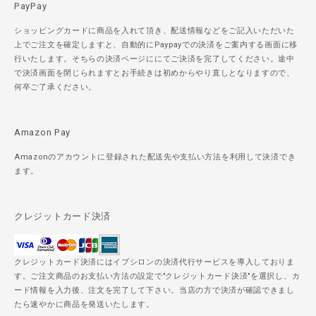
PayPay
ショッピングカードに商品を入れて頂き、配送情報などをご記入いただいた
上でご注文を確定しますと、自動的にPaypayでの決済をご案内する画面に移
行いたします。そちらの決済ページににてご決済を完了してください。途中
で決済画面を閉じられますとお手続きは初めからやり直しとなりますので、
何卒ご了承ください。
Amazon Pay
Amazonのアカウントに登録された配送先や支払い方法を利用して決済でき
ます。
クレジットカード決済
クレジットカード決済にはイプシロンの決済代行サービスを導入しておりま
す。ご注文商品のお支払い方法の設定で"クレジットカード決済"を選択し、カ
ード情報を入力後、注文を完了して下さい。当店の方で決済が確認できまし
たら速やかに商品を発送いたします。