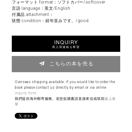
フォーマット format：ソフトカバー/softcover
言語 language：英文/English
付属品 attachment：
状態 condition：経年並みです。/good.
INQUIRY
再入荷連絡を希望
こちらの本を売る
Overseas shipping available. If you would like to order the
book please contact us directly by email or via online
inquiry form
.
我們提供海外郵寄服務。若您欲購書請直接來信或填寫
線上表
單