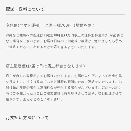
配送・送料について
宅急便(ヤマト運輸) 全国一律700円（離島を除く）
沖縄など離島への配送は別途追加料金(1万円以上の送料無料適用外)が必要と
なる場合がございます。お届け日時のご指定等ご希望がございましたら予め
ご連絡ください。出来るだけ対応できるようにいたします。
店主配達便(お届け日は店主都合となります)
店主が自らお客様宅までお届けいたします。お届け先住所によって料金が異
なります。ご注文後改めてお届け日時の確認のためご連絡をいたします。お
届け先が離島の場合は追加料金が発生する場合がございます。万が一お届け
時にご不在だった場合はご注文書籍は持ち帰りさせて頂き、後日配送させて
頂きます。あらかじめご了承下さい。
お支払い方法について