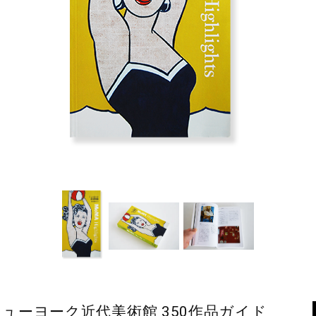
本語版 ニューヨーク近代美術館 350作品ガイド