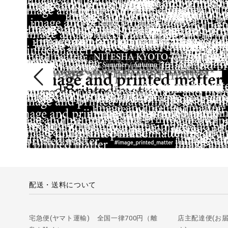
配送・送料について
宅急便(ヤマト運輸) 全国一律700円（離
店主配達便(お