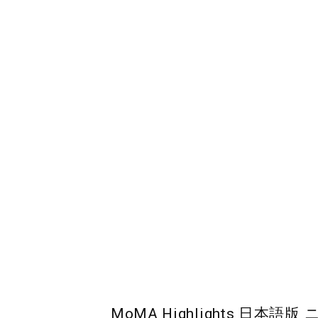
MoMA Highlights 日