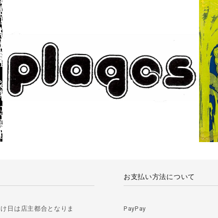
お支払い方法について
届け日は店主都合となりま
PayPay