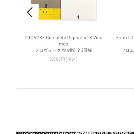
pecim
PROVOKE Complete Reprint of 3 Volu
From LO
mes
プロヴォーク 復刻版 全3冊揃
フロム
8,800円(税込)