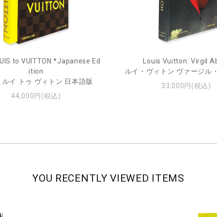
UIS to VUITTON *Japanese Ed
Louis Vuitton: Virgil A
ition
ルイ・ヴィトン ヴァージル
 ルイ トゥ ヴィトン 日本語版
33,000円(税込)
44,000円(税込)
YOU RECENTLY VIEWED ITEMS