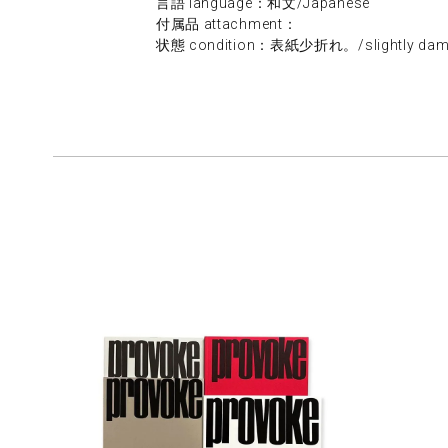
言語 language：和文/Japanese
付属品 attachment：
状態 condition：表紙少折れ。/slightly damag