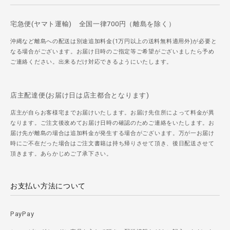
宅急便(ヤマト運輸) 全国一律700円（離島を除く）
沖縄など離島への配送は別途追加料金(1万円以上の送料無料適用外)が必要と
なる場合がございます。お届け日時のご指定等ご希望がございましたら予め
ご連絡ください。出来るだけ対応できるようにいたします。
店主配達便(お届け日は店主都合となります)
店主が自らお客様宅までお届けいたします。お届け先住所によって料金が異
なります。ご注文後改めてお届け日時の確認のためご連絡をいたします。お
届け先が離島の場合は追加料金が発生する場合がございます。万が一お届け
時にご不在だった場合はご注文書籍は持ち帰りさせて頂き、後日配送させて
頂きます。あらかじめご了承下さい。
お支払い方法について
PayPay