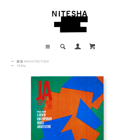
ー
建築 ARCHITECTURE
ー
1970s