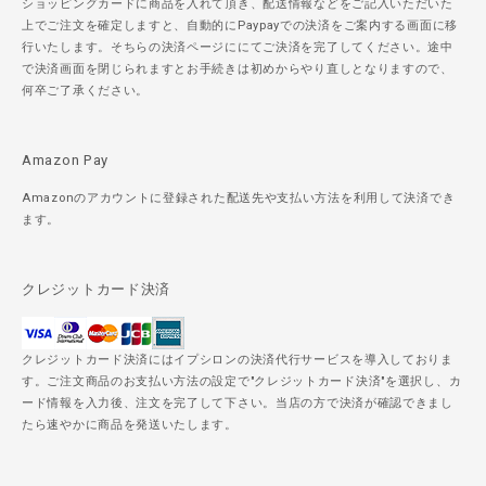
ショッピングカードに商品を入れて頂き、配送情報などをご記入いただいた
上でご注文を確定しますと、自動的にPaypayでの決済をご案内する画面に移
行いたします。そちらの決済ページににてご決済を完了してください。途中
で決済画面を閉じられますとお手続きは初めからやり直しとなりますので、
何卒ご了承ください。
Amazon Pay
Amazonのアカウントに登録された配送先や支払い方法を利用して決済でき
ます。
クレジットカード決済
クレジットカード決済にはイプシロンの決済代行サービスを導入しておりま
す。ご注文商品のお支払い方法の設定で"クレジットカード決済"を選択し、カ
ード情報を入力後、注文を完了して下さい。当店の方で決済が確認できまし
たら速やかに商品を発送いたします。