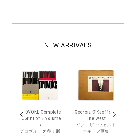
NEW ARRIVALS
 Ja
PROVOKE Complete
Georgia O'Keeffe: In
Ha
urn
Reprint of 3 Volume
The West
te
s
イン・ザ・ウェスト
日
プロヴォーク 復刻版
オキーフ画集