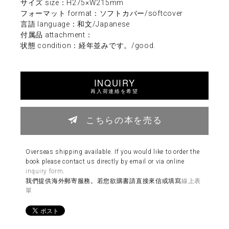
サイズ size：H275×W215mm
フォーマット format：ソフトカバー/softcover
言語 language：和文/Japanese
付属品 attachment：
状態 condition：経年並みです。/good.
INQUIRY
再入荷連絡を希望
こちらの本を売る
Overseas shipping available. If you would like to order the
book please contact us directly by email or via online
inquiry form
.
我們提供海外郵寄服務。若您欲購書請直接來信或填寫
線上表
單