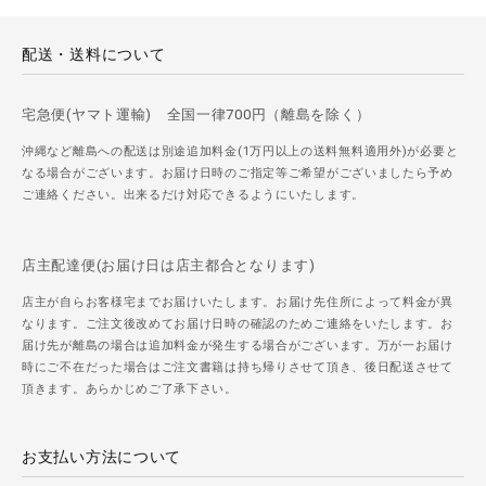
配送・送料について
宅急便(ヤマト運輸) 全国一律700円（離島を除く）
沖縄など離島への配送は別途追加料金(1万円以上の送料無料適用外)が必要と
なる場合がございます。お届け日時のご指定等ご希望がございましたら予め
ご連絡ください。出来るだけ対応できるようにいたします。
店主配達便(お届け日は店主都合となります)
店主が自らお客様宅までお届けいたします。お届け先住所によって料金が異
なります。ご注文後改めてお届け日時の確認のためご連絡をいたします。お
届け先が離島の場合は追加料金が発生する場合がございます。万が一お届け
時にご不在だった場合はご注文書籍は持ち帰りさせて頂き、後日配送させて
頂きます。あらかじめご了承下さい。
お支払い方法について