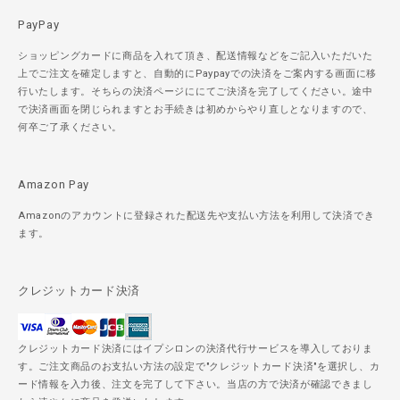
PayPay
ショッピングカードに商品を入れて頂き、配送情報などをご記入いただいた
上でご注文を確定しますと、自動的にPaypayでの決済をご案内する画面に移
行いたします。そちらの決済ページににてご決済を完了してください。途中
で決済画面を閉じられますとお手続きは初めからやり直しとなりますので、
何卒ご了承ください。
Amazon Pay
Amazonのアカウントに登録された配送先や支払い方法を利用して決済でき
ます。
クレジットカード決済
クレジットカード決済にはイプシロンの決済代行サービスを導入しておりま
す。ご注文商品のお支払い方法の設定で"クレジットカード決済"を選択し、カ
ード情報を入力後、注文を完了して下さい。当店の方で決済が確認できまし