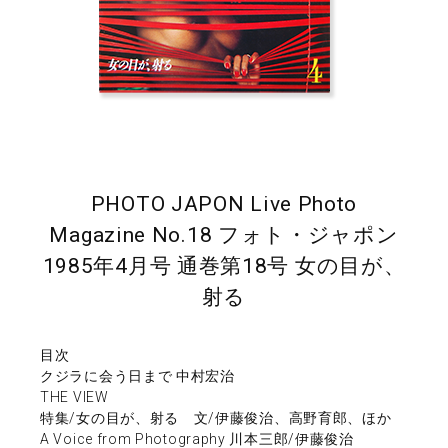
PHOTO JAPON Live Photo
Magazine No.18 フォト・ジャポン
1985年4月号 通巻第18号 女の目が、
射る
目次
クジラに会う日まで 中村宏治
THE VIEW
特集/女の目が、射る 文/伊藤俊治、高野育郎、ほか
A Voice from Photography 川本三郎/伊藤俊治