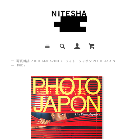
ー
写真雑誌 PHOTO MAGAZINE
>
フォト・ジャポン PHOTO JAPON
ー
1980s