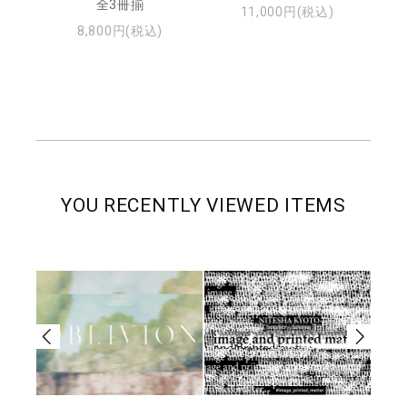
・ジ
全3冊揃
11,000円(税込)
8,800円(税込)
YOU RECENTLY VIEWED ITEMS