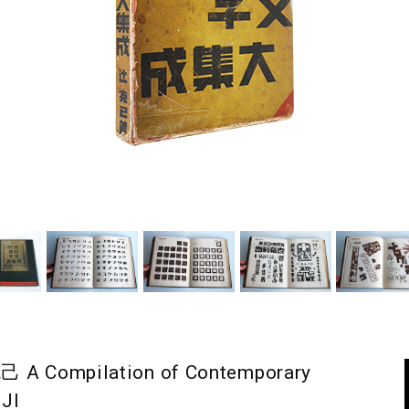
mpilation of Contemporary
JI