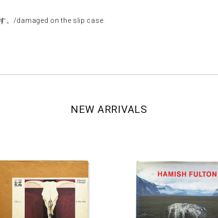
maged on the slip case.
NEW ARRIVALS