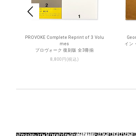
ry Jou
PROVOKE Complete Reprint of 3 Volu
Geor
mes
イン
ー・ジ
プロヴォーク 復刻版 全3冊揃
8,800円(税込)