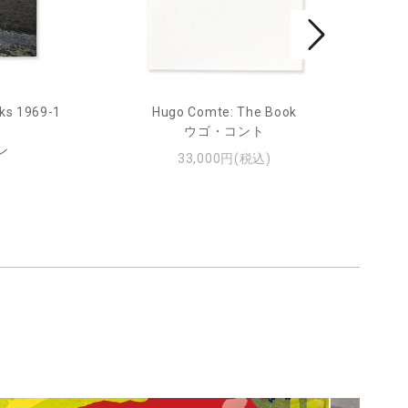
ks 1969-1
Hugo Comte: The Book
Mar
ウゴ・コント
ン
33,000円(税込)