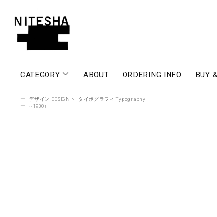
CATEGORY
ABOUT
ORDERING INFO
BUY &
ー
デザイン DESIGN
>
タイポグラフィ Typography
ー
~1930s