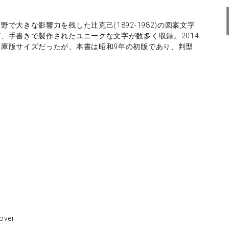
大きな影響力を残した辻克己(1892-1982)の図案文字
、手書きで製作されたユニークな文字が数多く収録。2014
庫版サイズだったが、本書は昭和9年の初版であり、判型
ver