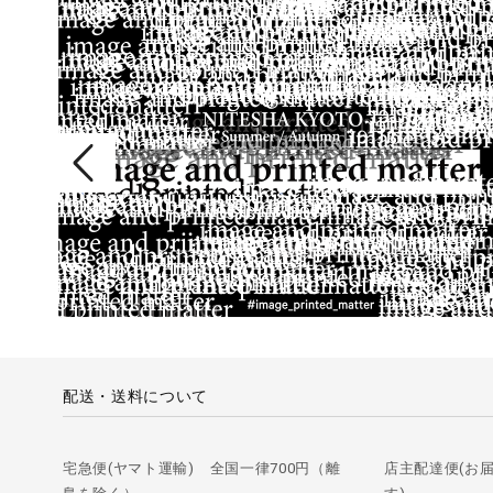
配送・送料について
宅急便(ヤマト運輸) 全国一律700円（離
店主配達便(お