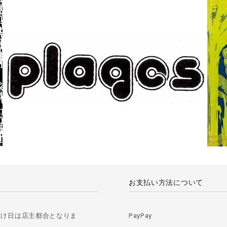
お支払い方法について
届け日は店主都合となりま
PayPay