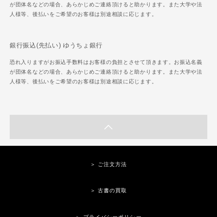
が団体名などの場合、あらかじめご連絡頂けると助かります。また大学や法
人様等、後払いをご希望のお客様は別途相談に応じます。
銀行振込(先払い) ゆうちょ銀行
恐れ入りますがお振込手数料はお客様の負担とさせて頂きます。お振込名義
が団体名などの場合、あらかじめご連絡頂けると助かります。また大学や法
人様等、後払いをご希望のお客様は別途相談に応じます。
＞ ご注文方法
＞ 古書の買取