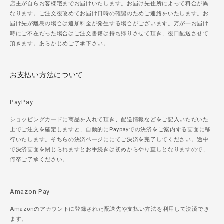
店主が自らお客様宅までお届けいたします。お届け先住所によって料金が異
なります。ご注文後改めてお届け日時の確認のためご連絡をいたします。お
届け先が離島の場合は追加料金が発生する場合がございます。万が一お届け
時にご不在だった場合はご注文書籍は持ち帰りさせて頂き、後日配送させて
頂きます。あらかじめご了承下さい。
お支払い方法について
PayPay
ショッピングカードに商品を入れて頂き、配送情報などをご記入いただいた
上でご注文を確定しますと、自動的にPaypayでの決済をご案内する画面に移
行いたします。そちらの決済ページににてご決済を完了してください。途中
で決済画面を閉じられますとお手続きは初めからやり直しとなりますので、
何卒ご了承ください。
Amazon Pay
Amazonのアカウントに登録された配送先や支払い方法を利用して決済でき
ます。