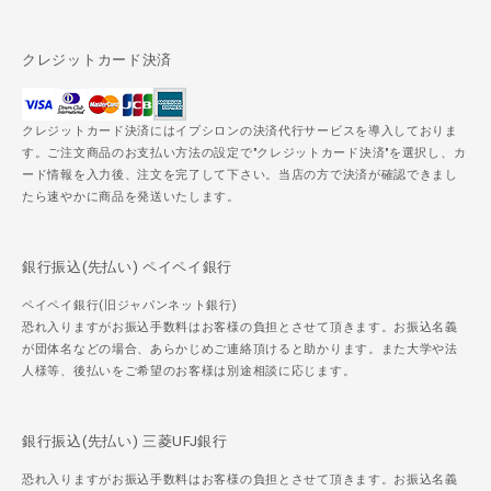
クレジットカード決済
クレジットカード決済にはイプシロンの決済代行サービスを導入しておりま
す。ご注文商品のお支払い方法の設定で"クレジットカード決済"を選択し、カ
ード情報を入力後、注文を完了して下さい。当店の方で決済が確認できまし
たら速やかに商品を発送いたします。
銀行振込(先払い) ペイペイ銀行
ペイペイ銀行(旧ジャパンネット銀行)
恐れ入りますがお振込手数料はお客様の負担とさせて頂きます。お振込名義
が団体名などの場合、あらかじめご連絡頂けると助かります。また大学や法
人様等、後払いをご希望のお客様は別途相談に応じます。
銀行振込(先払い) 三菱UFJ銀行
恐れ入りますがお振込手数料はお客様の負担とさせて頂きます。お振込名義