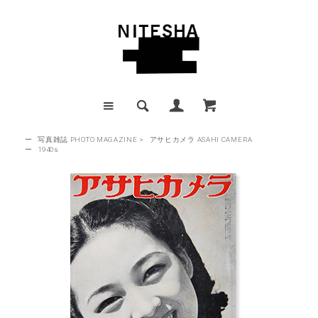
ー
写真雑誌 PHOTO MAGAZINE
>
アサヒカメラ ASAHI CAMERA
ー
1940s