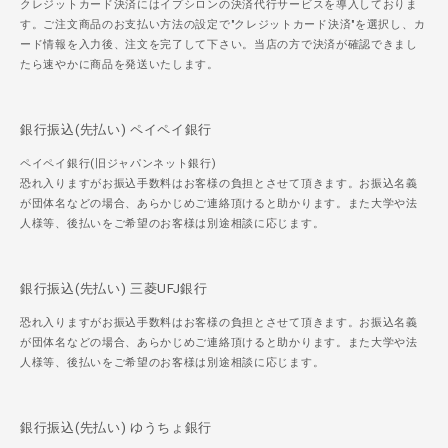
クレジットカード決済にはイプシロンの決済代行サービスを導入しておりま
す。ご注文商品のお支払い方法の設定で"クレジットカード決済"を選択し、カ
ード情報を入力後、注文を完了して下さい。当店の方で決済が確認できまし
たら速やかに商品を発送いたします。
銀行振込(先払い) ペイペイ銀行
ペイペイ銀行(旧ジャパンネット銀行)
恐れ入りますがお振込手数料はお客様の負担とさせて頂きます。お振込名義
が団体名などの場合、あらかじめご連絡頂けると助かります。また大学や法
人様等、後払いをご希望のお客様は別途相談に応じます。
銀行振込(先払い) 三菱UFJ銀行
恐れ入りますがお振込手数料はお客様の負担とさせて頂きます。お振込名義
が団体名などの場合、あらかじめご連絡頂けると助かります。また大学や法
人様等、後払いをご希望のお客様は別途相談に応じます。
銀行振込(先払い) ゆうちょ銀行