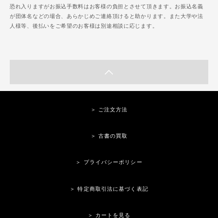
恐れ入りますがお振込手数料はお客様の負担とさせて頂きます。お振込名義
が団体名などの場合、あらかじめご連絡頂けると助かります。また大学や法
人様等、後払いをご希望のお客様は別途相談に応じます。
＞ ご注文方法
＞ 古書の買取
＞ プライバシーポリシー
＞ 特定商取引法に基づく表記
＞ カートを見る