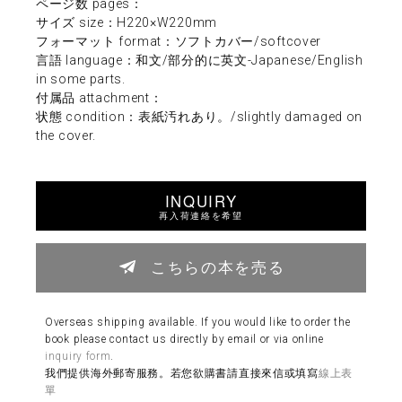
ページ数 pages：
サイズ size：H220×W220mm
フォーマット format：ソフトカバー/softcover
言語 language：和文/部分的に英文-Japanese/English
in some parts.
付属品 attachment：
状態 condition：表紙汚れあり。/slightly damaged on
the cover.
INQUIRY
再入荷連絡を希望
こちらの本を売る
Overseas shipping available. If you would like to order the
book please contact us directly by email or via online
inquiry form
.
我們提供海外郵寄服務。若您欲購書請直接來信或填寫
線上表
單