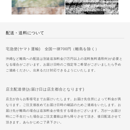
配送・送料について
宅急便(ヤマト運輸) 全国一律700円（離島を除く）
沖縄など離島への配送は別途追加料金(1万円以上の送料無料適用外)が必要と
なる場合がございます。お届け日時のご指定等ご希望がございましたら予め
ご連絡ください。出来るだけ対応できるようにいたします。
店主配達便(お届け日は店主都合となります)
店主が自らお客様宅までお届けいたします。お届け先住所によって料金が異
なります。ご注文後改めてお届け日時の確認のためご連絡をいたします。お
届け先が離島の場合は追加料金が発生する場合がございます。万が一お届け
時にご不在だった場合はご注文書籍は持ち帰りさせて頂き、後日配送させて
頂きます。あらかじめご了承下さい。