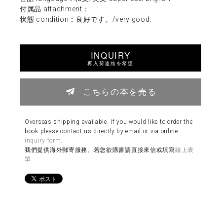
付属品 attachment：
状態 condition：良好です。/very good.
INQUIRY
再入荷連絡を希望
こちらの本を売る
Overseas shipping available. If you would like to order the
book please contact us directly by email or via online
inquiry form
.
我們提供海外郵寄服務。若您欲購書請直接來信或填寫
線上表
單