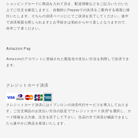
ショッピングカードに商品を入れて頂き、配送情報などをご記入いただいた
上でご注文を確定しますと、自動的にPaypayでの決済をご案内する画面に移
行いたします。そちらの決済ページににてご決済を完了してください。途中
で決済画面を閉じられますとお手続きは初めからやり直しとなりますので、
何卒ご了承ください。
Amazon Pay
Amazonのアカウントに登録された配送先や支払い方法を利用して決済でき
ます。
クレジットカード決済
クレジットカード決済にはイプシロンの決済代行サービスを導入しておりま
す。ご注文商品のお支払い方法の設定で"クレジットカード決済"を選択し、カ
ード情報を入力後、注文を完了して下さい。当店の方で決済が確認できまし
たら速やかに商品を発送いたします。