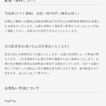
配送・送料について
宅急便(ヤマト運輸) 全国一律700円（離島を除く）
沖縄など離島への配送は別途追加料金(1万円以上の送料無料適用外)が必要と
なる場合がございます。お届け日時のご指定等ご希望がございましたら予め
ご連絡ください。出来るだけ対応できるようにいたします。
店主配達便(お届け日は店主都合となります)
店主が自らお客様宅までお届けいたします。お届け先住所によって料金が異
なります。ご注文後改めてお届け日時の確認のためご連絡をいたします。お
届け先が離島の場合は追加料金が発生する場合がございます。万が一お届け
時にご不在だった場合はご注文書籍は持ち帰りさせて頂き、後日配送させて
頂きます。あらかじめご了承下さい。
お支払い方法について
PayPay