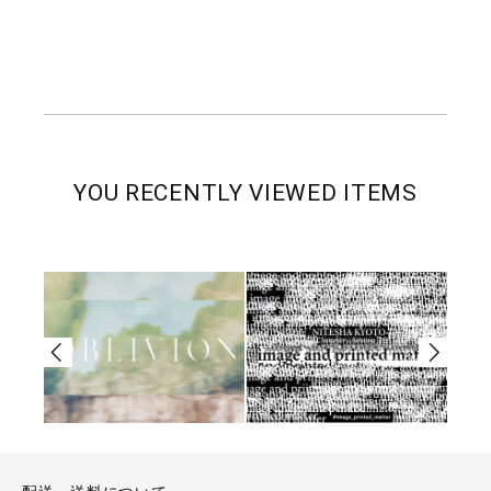
YOU RECENTLY VIEWED ITEMS