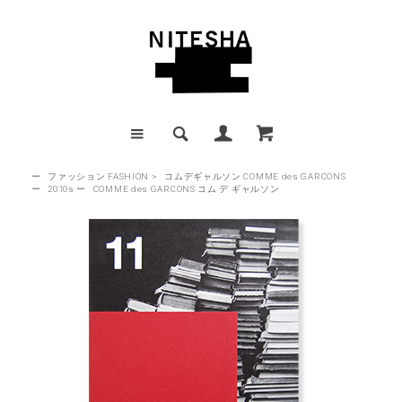
ー
ファッション FASHION
>
コムデギャルソン COMME des GARCONS
ー
2010s
ー
COMME des GARCONS コム デ ギャルソン