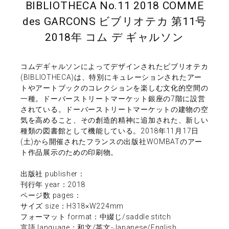
BIBLIOTHECA No.11 2018 COMME
des GARCONS ビブリオテカ 第11号
2018年 コム デ ギャルソン
コムデギャルソンによってデザインされたビブリオテカ
(BIBLIOTHECA)は、特別にキュレーションされたアー
トやアートブックのコレクションを楽しむ文化的空間の
一種。ドーバーストリートマーケット銀座の7階に設営
されている。ドーバーストリートマーケットの建物の空
気を高めること、その創造的精神に追加された、新しい
種類の図書館として機能している。2018年11月17日
(土)から開催されたフランスの出版社WOMBATのアー
ト作品展示のための印刷物。
出版社 publisher：
刊行年 year：2018
ページ数 pages：
サイズ size：H318×W224mm
フォーマット format：中綴じ/saddle stitch
言語 language：和文/英文-Japanese/English