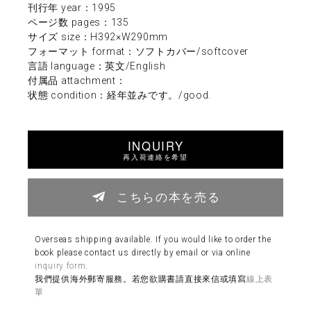
刊行年 year：1995
ページ数 pages：135
サイズ size：H392×W290mm
フォーマット format：ソフトカバー/softcover
言語 language：英文/English
付属品 attachment：
状態 condition：経年並みです。/good.
INQUIRY
再入荷連絡を希望
こちらの本を売る
Overseas shipping available. If you would like to order the
book please contact us directly by email or via online
inquiry form
.
我們提供海外郵寄服務。若您欲購書請直接來信或填寫
線上表
單