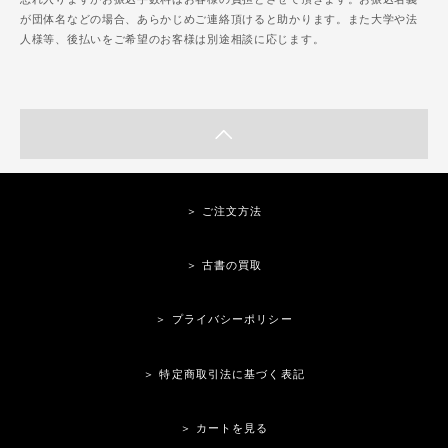
が団体名などの場合、あらかじめご連絡頂けると助かります。また大学や法
人様等、後払いをご希望のお客様は別途相談に応じます。
＞ ご注文方法
＞ 古書の買取
＞ プライバシーポリシー
＞ 特定商取引法に基づく表記
＞ カートを見る