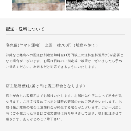
配送・送料について
宅急便(ヤマト運輸) 全国一律700円（離島を除く）
沖縄など離島への配送は別途追加料金(1万円以上の送料無料適用外)が必要と
なる場合がございます。お届け日時のご指定等ご希望がございましたら予め
ご連絡ください。出来るだけ対応できるようにいたします。
店主配達便(お届け日は店主都合となります)
店主が自らお客様宅までお届けいたします。お届け先住所によって料金が異
なります。ご注文後改めてお届け日時の確認のためご連絡をいたします。お
届け先が離島の場合は追加料金が発生する場合がございます。万が一お届け
時にご不在だった場合はご注文書籍は持ち帰りさせて頂き、後日配送させて
頂きます。あらかじめご了承下さい。