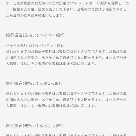
す。ご注文商品のお支払い方法の設定で"クレジットカード決済"を選択し、カ
ード情報を入力後、注文を完了して下さい。当店の方で決済が確認できまし
たら速やかに商品を発送いたします。
銀行振込(先払い) ペイペイ銀行
ペイペイ銀行(旧ジャパンネット銀行)
恐れ入りますがお振込手数料はお客様の負担とさせて頂きます。お振込名義
が団体名などの場合、あらかじめご連絡頂けると助かります。また大学や法
人様等、後払いをご希望のお客様は別途相談に応じます。
銀行振込(先払い) 三菱UFJ銀行
恐れ入りますがお振込手数料はお客様の負担とさせて頂きます。お振込名義
が団体名などの場合、あらかじめご連絡頂けると助かります。また大学や法
人様等、後払いをご希望のお客様は別途相談に応じます。
銀行振込(先払い) ゆうちょ銀行
恐れ入りますがお振込手数料はお客様の負担とさせて頂きます。お振込名義